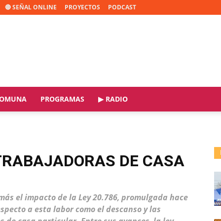
🔴 SEÑAL ONLINE
PROYECTOS
PODCAST
OMUNA
PROGRAMAS
▶ RADIO
TRABAJADORAS DE CASA
ás el impacto de la Ley 20.786, promulgada hace
especto a esta labor como el descanso y las