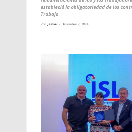
remuneraciones de las y los trabajadores
estableció la obligatoriedad de los cont
Trabajo
Por
Jaime
-
Diciembre 2, 2024
Facebook
X
WhatsApp