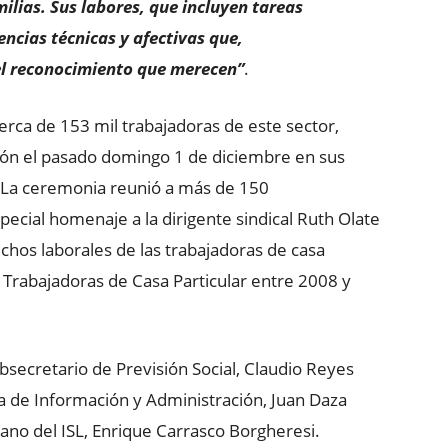
milias. Sus labores, que incluyen tareas
ncias técnicas y afectivas que,
el reconocimiento que merecen”
.
cerca de 153 mil trabajadoras de este sector,
ón el pasado domingo 1 de diciembre en sus
 La ceremonia reunió a más de 150
pecial homenaje a la dirigente sindical Ruth Olate
chos laborales de las trabajadoras de casa
de Trabajadoras de Casa Particular entre 2008 y
bsecretario de Previsión Social, Claudio Reyes
ma de Información y Administración, Juan Daza
tano del ISL, Enrique Carrasco Borgheresi.