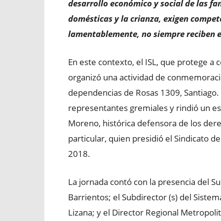
desarrollo económico y social de las fa
domésticas y la crianza, exigen compete
lamentablemente, no siempre reciben 
En este contexto, el ISL, que protege a 
organizó una actividad de conmemoraci
dependencias de Rosas 1309, Santiago.
representantes gremiales y rindió un es
Moreno, histórica defensora de los dere
particular, quien presidió el Sindicato 
2018.
La jornada contó con la presencia del Su
Barrientos; el Subdirector (s) del Siste
Lizana; y el Director Regional Metropoli