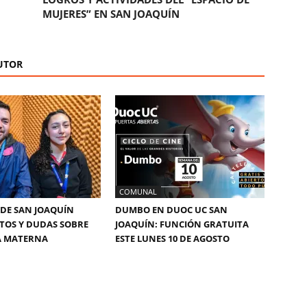
MUJERES” EN SAN JOAQUÍN
UTOR
COMUNAL
DE SAN JOAQUÍN
DUMBO EN DUOC UC SAN
TOS Y DUDAS SOBRE
JOAQUÍN: FUNCIÓN GRATUITA
A MATERNA
ESTE LUNES 10 DE AGOSTO