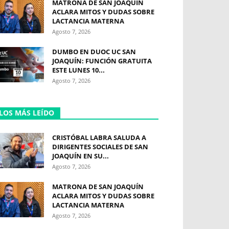
MATRONA DE SAN JOAQUÍN
ACLARA MITOS Y DUDAS SOBRE
LACTANCIA MATERNA
Agosto 7, 2026
DUMBO EN DUOC UC SAN
JOAQUÍN: FUNCIÓN GRATUITA
ESTE LUNES 10...
Agosto 7, 2026
LOS MÁS LEÍDO
CRISTÓBAL LABRA SALUDA A
DIRIGENTES SOCIALES DE SAN
JOAQUÍN EN SU...
Agosto 7, 2026
MATRONA DE SAN JOAQUÍN
ACLARA MITOS Y DUDAS SOBRE
LACTANCIA MATERNA
Agosto 7, 2026