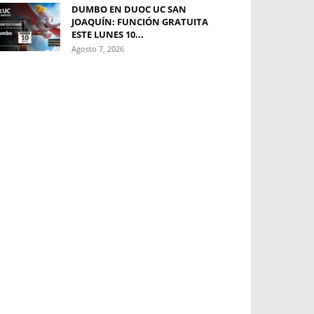
DUMBO EN DUOC UC SAN
JOAQUÍN: FUNCIÓN GRATUITA
ESTE LUNES 10...
Agosto 7, 2026