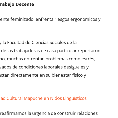
 Trabajo Decente
tamente feminizado, enfrenta riesgos ergonómicos y
 la Facultad de Ciencias Sociales de la
de las trabajadoras de casa particular reportaron
smo, muchas enfrentan problemas como estrés,
ivados de condiciones laborales desiguales y
ctan directamente en su bienestar físico y
dad Cultural Mapuche en Nidos Lingüísticos
 reafirmamos la urgencia de construir relaciones