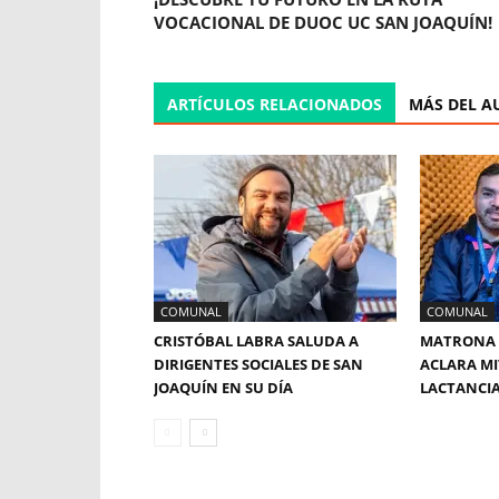
VOCACIONAL DE DUOC UC SAN JOAQUÍN!
ARTÍCULOS RELACIONADOS
MÁS DEL A
COMUNAL
COMUNAL
CRISTÓBAL LABRA SALUDA A
MATRONA 
DIRIGENTES SOCIALES DE SAN
ACLARA MI
JOAQUÍN EN SU DÍA
LACTANCI