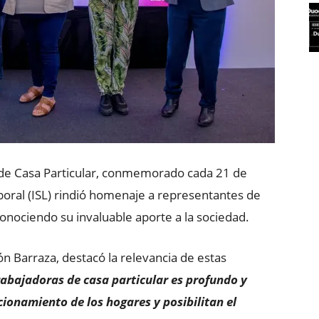
s de Casa Particular, conmemorado cada 21 de
boral (ISL) rindió homenaje a representantes de
conociendo su invaluable aporte a la sociedad.
ón Barraza, destacó la relevancia de estas
 trabajadoras de casa particular es profundo y
cionamiento de los hogares y posibilitan el