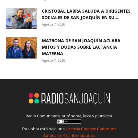
CRISTÓBAL LABRA SALUDA A DIRIGENTES
SOCIALES DE SAN JOAQUÍN EN SU...
Agosto 7, 2026
MATRONA DE SAN JOAQUÍN ACLARA
MITOS Y DUDAS SOBRE LACTANCIA
MATERNA
Agosto 7, 2026
Radio Comunitaria. Autónoma, laica y pluralista
Esta obra está bajo una
Licencia Creative Commons
Atribución 4.0 Internacional
.