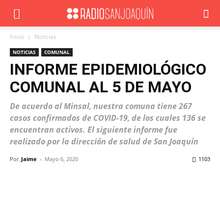
Inicio
Noticias
NOTICIAS
COMUNAL
INFORME EPIDEMIOLÓGICO
COMUNAL AL 5 DE MAYO
De acuerdo al Minsal, nuestra comuna tiene 267
casos confirmados de COVID-19, de los cuales 136 se
encuentran activos. El siguiente informe fue
realizado por la dirección de salud de San Joaquín
Por
Jaime
-
Mayo 6, 2020
1103
Facebook
X
WhatsApp
ReddIt