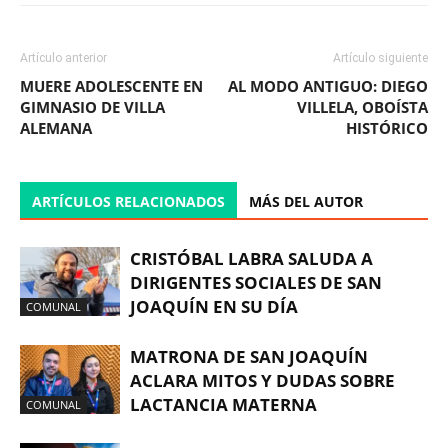
Artículo anterior
Artículo siguiente
MUERE ADOLESCENTE EN
AL MODO ANTIGUO: DIEGO
GIMNASIO DE VILLA
VILLELA, OBOÍSTA
ALEMANA
HISTÓRICO
ARTÍCULOS RELACIONADOS
MÁS DEL AUTOR
CRISTÓBAL LABRA SALUDA A
DIRIGENTES SOCIALES DE SAN
JOAQUÍN EN SU DÍA
COMUNAL
MATRONA DE SAN JOAQUÍN
ACLARA MITOS Y DUDAS SOBRE
LACTANCIA MATERNA
COMUNAL