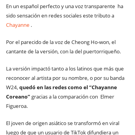
En un español perfecto y una voz transparente ha
sido sensación en redes sociales este tributo a
Chayanne
.
Por el parecido de la voz de Cheong Ho-won, el
cantante de la versión, con la del puertorriqueño.
La versión impactó tanto a los latinos que más que
reconocer al artista por su nombre, o por su banda
W24,
quedó en las redes como el “Chayanne
Coreano”
gracias a la comparación con Elmer
Figueroa.
El joven de origen asiático se transformó en viral
luego de que un usuario de TikTok difundiera un