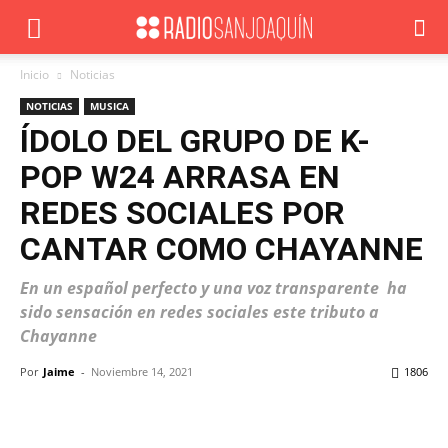
Inicio
Noticias
NOTICIAS
MUSICA
ÍDOLO DEL GRUPO DE K-
POP W24 ARRASA EN
REDES SOCIALES POR
CANTAR COMO CHAYANNE
En un español perfecto y una voz transparente ha
sido sensación en redes sociales este tributo a
Chayanne
Por
Jaime
-
Noviembre 14, 2021
1806
Facebook
X
WhatsApp
ReddIt