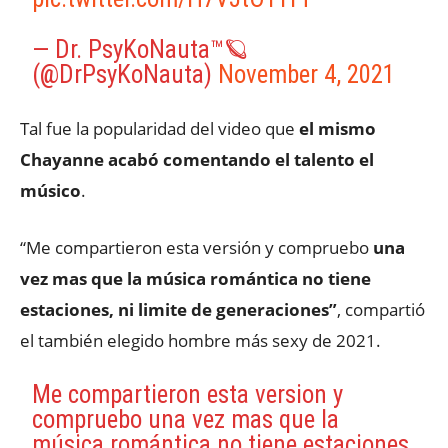
— Dr. PsyKoNauta™️🪐
(@DrPsyKoNauta)
November 4, 2021
Tal fue la popularidad del video que
el mismo
Chayanne acabó comentando el talento el
músico
.
“Me compartieron esta versión y compruebo
una
vez mas que la música romántica no tiene
estaciones, ni limite de generaciones”
, compartió
el también elegido hombre más sexy de 2021.
Me compartieron esta version y
compruebo una vez mas que la
música romántica no tiene estaciones,