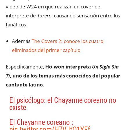
video de W24 en que realizan un cover del
intérprete de
Torero
, causando sensación entre los
fanáticos.
Además
The Covers 2: conoce los cuatro
eliminados del primer capítulo
Específicamente,
Ho-won interpreta
Un Siglo Sin
Ti
, uno de los temas más conocidos del popular
cantante latino
.
El psicólogo: el Chayanne coreano no
existe
El Chayanne coreano :
pic.twitter.com/H7VJtO1YFf