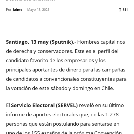
Por
Jaime
-
Mayo 13, 2021
811
Facebook
X
WhatsApp
ReddIt
Santiago, 13 may (Sputnik).-
Hombres capitalinos
de derecha y conservadores. Este es el perfil del
candidato favorito de los empresarios y los
principales aportantes de dinero para las campañas
de candidatos a convencionales constituyentes para
la votación de este sábado y domingo en Chile.
El
Servicio Electoral (SERVEL)
reveló en su último
informe de aportes electorales que, de las 1.278
personas que están postulando para sentarse en
uno de los 155 escaños de la próxima Convención