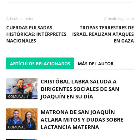
Artículo anterior
Artículo siguiente
CUERDAS PULSADAS
TROPAS TERRESTRES DE
HISTÓRICAS: INTÉRPRETES
ISRAEL REALIZAN ATAQUES
NACIONALES
EN GAZA
ARTÍCULOS RELACIONADOS
MÁS DEL AUTOR
CRISTÓBAL LABRA SALUDA A
DIRIGENTES SOCIALES DE SAN
JOAQUÍN EN SU DÍA
COMUNAL
MATRONA DE SAN JOAQUÍN
ACLARA MITOS Y DUDAS SOBRE
LACTANCIA MATERNA
COMUNAL