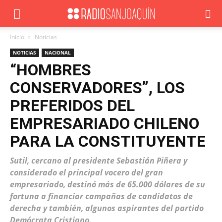
Inicio
Noticias
NOTICIAS
NACIONAL
“HOMBRES
CONSERVADORES”, LOS
PREFERIDOS DEL
EMPRESARIADO CHILENO
PARA LA CONSTITUYENTE
Sutil, cercano al presidente Sebastián Piñera y
considerado el principal vocero del gran
empresariado, destinó más de 65.000 dólares de su
fortuna a financiar campañas de candidatos de
derecha y también, algunos aspirantes del partido
Demócrata Cristiano.