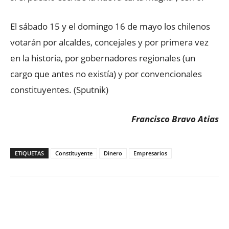
El sábado 15 y el domingo 16 de mayo los chilenos
votarán por alcaldes, concejales y por primera vez
en la historia, por gobernadores regionales (un
cargo que antes no existía) y por convencionales
constituyentes. (Sputnik)
Francisco Bravo Atias
ETIQUETAS
Constituyente
Dinero
Empresarios
Facebook
X
WhatsApp
ReddIt