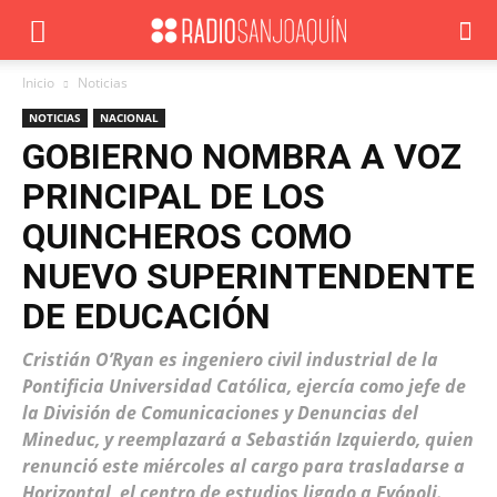
Inicio
Noticias
NOTICIAS
NACIONAL
GOBIERNO NOMBRA A VOZ
PRINCIPAL DE LOS
QUINCHEROS COMO
NUEVO SUPERINTENDENTE
DE EDUCACIÓN
Cristián O’Ryan es ingeniero civil industrial de la
Pontificia Universidad Católica, ejercía como jefe de
la División de Comunicaciones y Denuncias del
Mineduc, y reemplazará a Sebastián Izquierdo, quien
renunció este miércoles al cargo para trasladarse a
Horizontal, el centro de estudios ligado a Evópoli.