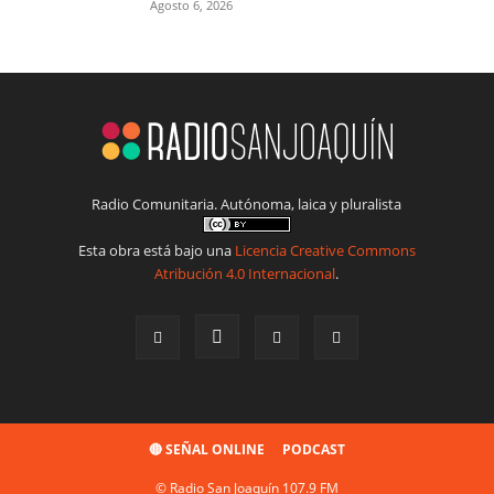
Agosto 6, 2026
Radio Comunitaria. Autónoma, laica y pluralista
Esta obra está bajo una
Licencia Creative Commons
Atribución 4.0 Internacional
.
🔴 SEÑAL ONLINE
PODCAST
© Radio San Joaquín 107.9 FM