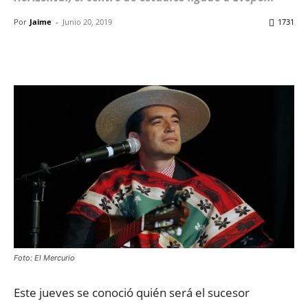
Por
Jaime
-
Junio 20, 2019
1731
Facebook
X
WhatsApp
ReddIt
Foto: El Mercurio
Este jueves se conoció quién será el sucesor