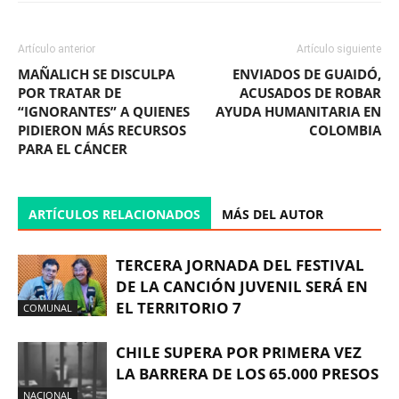
Artículo anterior
Artículo siguiente
MAÑALICH SE DISCULPA
ENVIADOS DE GUAIDÓ,
POR TRATAR DE
ACUSADOS DE ROBAR
“IGNORANTES” A QUIENES
AYUDA HUMANITARIA EN
PIDIERON MÁS RECURSOS
COLOMBIA
PARA EL CÁNCER
ARTÍCULOS RELACIONADOS
MÁS DEL AUTOR
TERCERA JORNADA DEL FESTIVAL
DE LA CANCIÓN JUVENIL SERÁ EN
EL TERRITORIO 7
COMUNAL
CHILE SUPERA POR PRIMERA VEZ
LA BARRERA DE LOS 65.000 PRESOS
NACIONAL