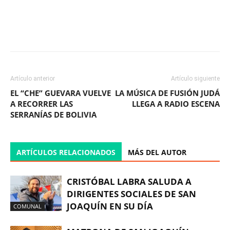
Facebook
X
WhatsApp
ReddIt
Artículo anterior
Artículo siguiente
EL “CHE” GUEVARA VUELVE
LA MÚSICA DE FUSIÓN JUDÁ
A RECORRER LAS
LLEGA A RADIO ESCENA
SERRANÍAS DE BOLIVIA
ARTÍCULOS RELACIONADOS
MÁS DEL AUTOR
CRISTÓBAL LABRA SALUDA A
DIRIGENTES SOCIALES DE SAN
JOAQUÍN EN SU DÍA
COMUNAL