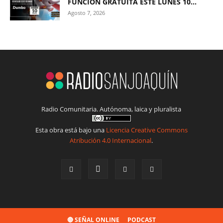
FUNCIÓN GRATUITA ESTE LUNES 10...
Agosto 7, 2026
Radio Comunitaria. Autónoma, laica y pluralista
Esta obra está bajo una
Licencia Creative Commons
Atribución 4.0 Internacional
.
🔴 SEÑAL ONLINE
PODCAST