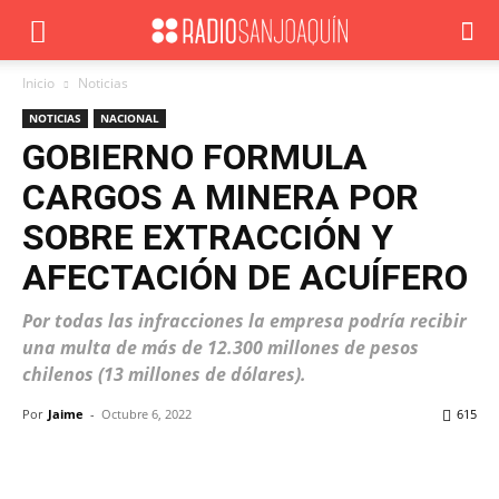
Inicio
Noticias
NOTICIAS
NACIONAL
GOBIERNO FORMULA
CARGOS A MINERA POR
SOBRE EXTRACCIÓN Y
AFECTACIÓN DE ACUÍFERO
Por todas las infracciones la empresa podría recibir
una multa de más de 12.300 millones de pesos
chilenos (13 millones de dólares).
Por
Jaime
-
Octubre 6, 2022
615
Facebook
X
WhatsApp
ReddIt