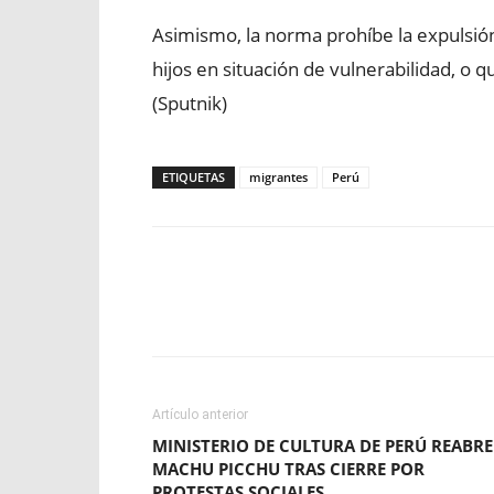
Asimismo, la norma prohíbe la expulsió
hijos en situación de vulnerabilidad, o q
(Sputnik)
ETIQUETAS
migrantes
Perú
Facebook
X
WhatsApp
Artículo anterior
MINISTERIO DE CULTURA DE PERÚ REABRE
MACHU PICCHU TRAS CIERRE POR
PROTESTAS SOCIALES