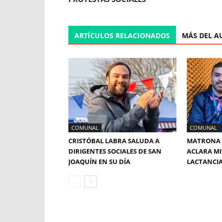
ARTÍCULOS RELACIONADOS
MÁS DEL A
COMUNAL
COMUNAL
CRISTÓBAL LABRA SALUDA A
MATRONA 
DIRIGENTES SOCIALES DE SAN
ACLARA MI
JOAQUÍN EN SU DÍA
LACTANCI