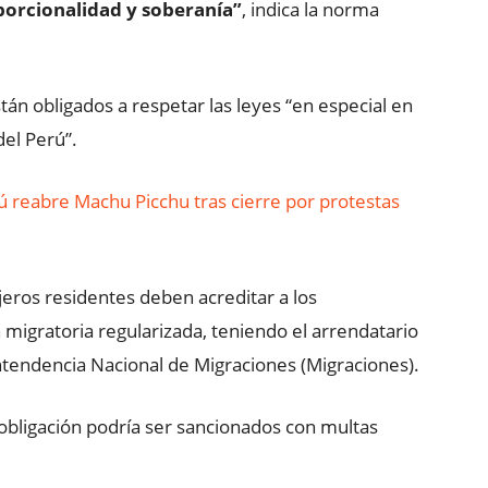
porcionalidad y soberanía”
, indica la norma
án obligados a respetar las leyes “en especial en
del Perú”.
ú reabre Machu Picchu tras cierre por protestas
jeros residentes deben acreditar a los
 migratoria regularizada, teniendo el arrendatario
intendencia Nacional de Migraciones (Migraciones).
obligación podría ser sancionados con multas