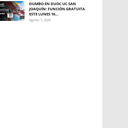
DUMBO EN DUOC UC SAN
JOAQUÍN: FUNCIÓN GRATUITA
ESTE LUNES 10...
Agosto 7, 2026