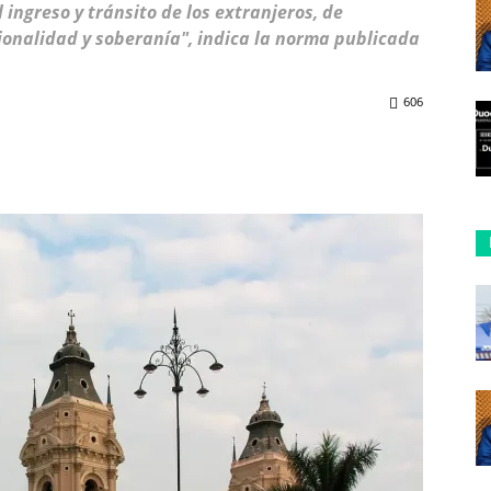
ingreso y tránsito de los extranjeros, de
ionalidad y soberanía", indica la norma publicada
606
ReddIt
Copy URL