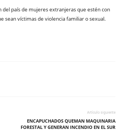
n del país de mujeres extranjeras que estén con
ue sean víctimas de violencia familiar o sexual.
ReddIt
Copy URL
Artículo siguiente
ENCAPUCHADOS QUEMAN MAQUINARIA
FORESTAL Y GENERAN INCENDIO EN EL SUR