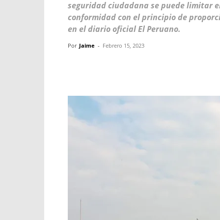
seguridad ciudadana se puede limitar el 
conformidad con el principio de proporc
en el diario oficial El Peruano.
Por
Jaime
-
Febrero 15, 2023
Facebook
X
WhatsApp