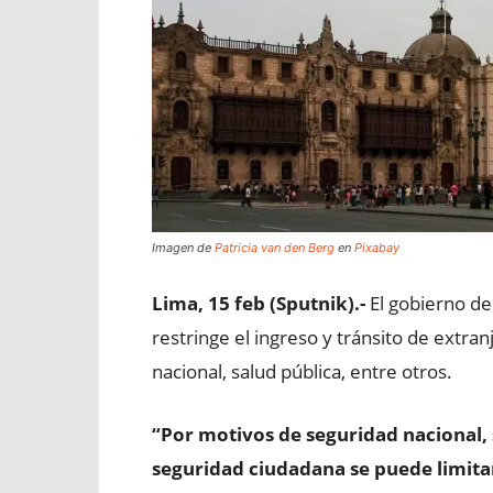
Imagen de
Patricia van den Berg
en
Pixabay
Lima, 15 feb (Sputnik).-
El gobierno de
restringe el ingreso y tránsito de extra
nacional, salud pública, entre otros.
“Por motivos de seguridad nacional, 
seguridad ciudadana se puede limitar 