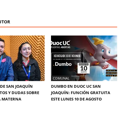
UTOR
COMUNAL
DE SAN JOAQUÍN
DUMBO EN DUOC UC SAN
TOS Y DUDAS SOBRE
JOAQUÍN: FUNCIÓN GRATUITA
A MATERNA
ESTE LUNES 10 DE AGOSTO