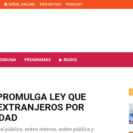
🔴 SEÑAL ONLINE
PROYECTOS
PODCAST
OMUNA
PROGRAMAS
▶ RADIO
PROMULGA LEY QUE
 EXTRANJEROS POR
IDAD
d pública, orden interno, orden público y