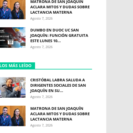
MATRONA DE SAN JOAQUÍN
ACLARA MITOS Y DUDAS SOBRE
LACTANCIA MATERNA
Agosto 7, 2026
DUMBO EN DUOC UC SAN
JOAQUÍN: FUNCIÓN GRATUITA
ESTE LUNES 10...
Agosto 7, 2026
LOS MÁS LEÍDO
CRISTÓBAL LABRA SALUDA A
DIRIGENTES SOCIALES DE SAN
JOAQUÍN EN SU...
Agosto 7, 2026
MATRONA DE SAN JOAQUÍN
ACLARA MITOS Y DUDAS SOBRE
LACTANCIA MATERNA
Agosto 7, 2026