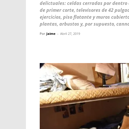
delictuales: celdas cerradas por dentro 
de primer corte, televisores de 42 pulga
ejercicios, piso flotante y muros cubiert
plantas, arbustos y, por supuesto, canna
Por
Jaime
-
Abril 27, 2019
Facebook
X
WhatsApp