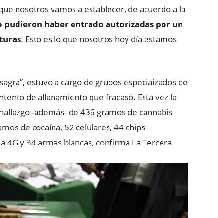
ue nosotros vamos a establecer, de acuerdo a la
o pudieron haber entrado autorizadas por un
aturas
. Esto es lo que nosotros hoy día estamos
sagra”, estuvo a cargo de grupos especiaizados de
tento de allanamiento que fracasó. Esta vez la
l hallazgo -además- de 436 gramos de cannabis
amos de cocaína, 52 celulares, 44 chips
ena 4G y 34 armas blancas, confirma La Tercera.