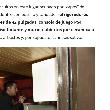
 ocultos en este lugar ocupado por “capos” de
 dentro con pestillo y candado,
refrigeradores
res de 42 pulgadas, consola de juego PS4,
piso flotante y muros cubiertos por cerámica o
s, arbustos y, por supuesto, cannabis sativa.