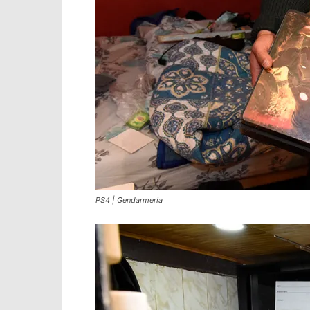
PS4 | Gendarmería