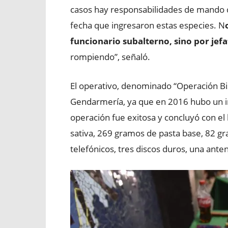
casos hay responsabilidades de mando q
fecha que ingresaron estas especies. N
funcionario subalterno, sino por jef
rompiendo”, señaló.
El operativo, denominado “Operación Bi
Gendarmería, ya que en 2016 hubo un in
operación fue exitosa y concluyó con e
sativa, 269 gramos de pasta base, 82 gr
telefónicos, tres discos duros, una ant