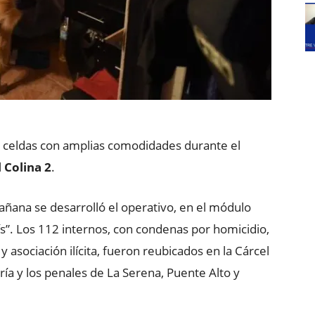
 celdas con amplias comodidades durante el
l
Colina 2
.
 mañana se desarrolló el operativo, en el módulo
s”. Los 112 internos, con condenas por homicidio,
y asociación ilícita, fueron reubicados en la Cárcel
aría y los penales de La Serena, Puente Alto y