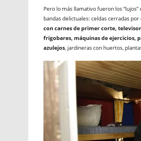
Pero lo más llamativo fueron los “lujos”
bandas delictuales: celdas cerradas por
con carnes de primer corte, televiso
frigobares, máquinas de ejercicios, 
azulejos
, jardineras con huertos, planta