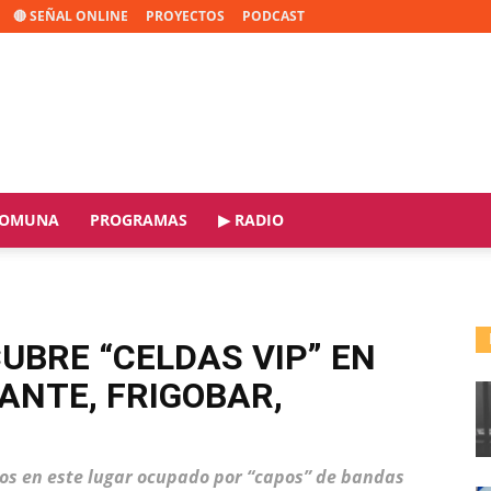
🔴 SEÑAL ONLINE
PROYECTOS
PODCAST
OMUNA
PROGRAMAS
▶ RADIO
BRE “CELDAS VIP” EN
TANTE, FRIGOBAR,
ltos en este lugar ocupado por “capos” de bandas