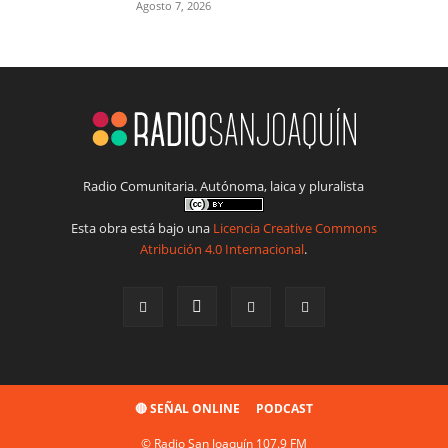
Agosto 7, 2026
Radio Comunitaria. Autónoma, laica y pluralista
Esta obra está bajo una
Licencia Creative Commons
Atribución 4.0 Internacional
.
🔴 SEÑAL ONLINE
PODCAST
© Radio San Joaquín 107.9 FM