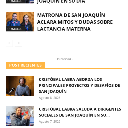
JOAQUÍN EN SU DÍA
COMUNAL
MATRONA DE SAN JOAQUÍN
ACLARA MITOS Y DUDAS SOBRE
LACTANCIA MATERNA
COMUNAL
- Publicidad -
POST RECIENTES
CRISTÓBAL LABRA ABORDA LOS
PRINCIPALES PROYECTOS Y DESAFÍOS DE
SAN JOAQUÍN
Agosto 8, 2026
CRISTÓBAL LABRA SALUDA A DIRIGENTES
SOCIALES DE SAN JOAQUÍN EN SU...
Agosto 7, 2026