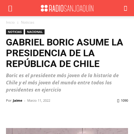
Inicio
Noticias
NOTICIAS
NACIONAL
GABRIEL BORIC ASUME LA
PRESIDENCIA DE LA
REPÚBLICA DE CHILE
Boric es el presidente más joven de la historia de
Chile y el más joven del mundo entre todos los
presidentes en ejercicio
Por
Jaime
-
Marzo 11, 2022
1090
Facebook
X
WhatsApp
ReddIt