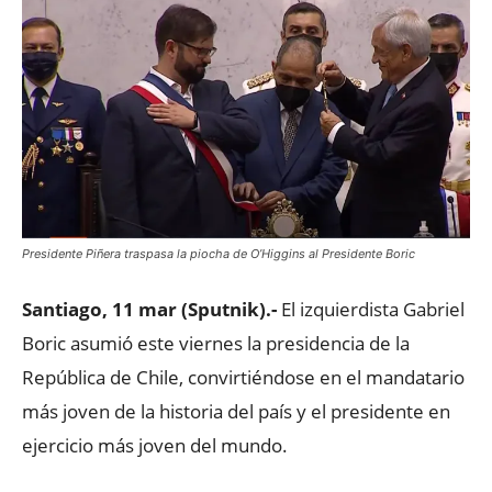
Presidente Piñera traspasa la piocha de O’Higgins al Presidente Boric
Santiago, 11 mar (Sputnik).-
El izquierdista Gabriel
Boric asumió este viernes la presidencia de la
República de Chile, convirtiéndose en el mandatario
más joven de la historia del país y el presidente en
ejercicio más joven del mundo.