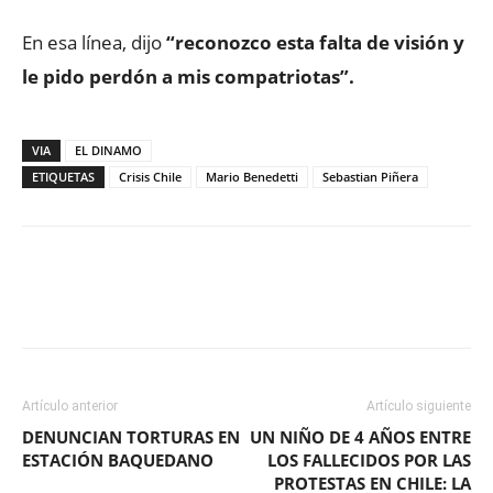
En esa línea, dijo
“reconozco esta falta de visión y
le pido perdón a mis compatriotas”.
VIA
EL DINAMO
ETIQUETAS
Crisis Chile
Mario Benedetti
Sebastian Piñera
Facebook
X
WhatsApp
ReddIt
Artículo anterior
Artículo siguiente
DENUNCIAN TORTURAS EN
UN NIÑO DE 4 AÑOS ENTRE
ESTACIÓN BAQUEDANO
LOS FALLECIDOS POR LAS
PROTESTAS EN CHILE: LA