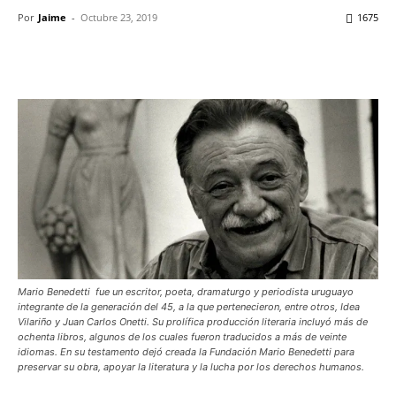
Por
Jaime
-
Octubre 23, 2019
1675
Facebook
X
WhatsApp
ReddIt
Mario Benedetti ​ fue un escritor, poeta, dramaturgo y periodista uruguayo
integrante de la generación del 45, a la que pertenecieron, entre otros, Idea
Vilariño y Juan Carlos Onetti. Su prolífica producción literaria incluyó más de
ochenta libros, algunos de los cuales fueron traducidos a más de veinte
idiomas. En su testamento dejó creada la Fundación Mario Benedetti para
preservar su obra, apoyar la literatura y la lucha por los derechos humanos.