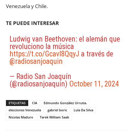
Venezuela y Chile.
TE PUEDE INTERESAR
Ludwig van Beethoven: el alemán que
revoluciono la música
https://t.co/Gcavl8QqyJ
a través de
@radiosanjoaquin
— Radio San Joaquín
(@radiosanjoaquin)
October 11, 2024
ETIQUETAS
CIA
Edmundo González Urrutia.
elecciones Venezuela
gabriel boric
Lula Da Silva
Nicolas Maduro
Tarek William Saab