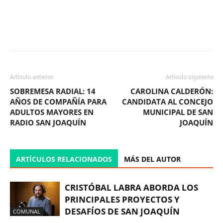
Facebook
X
WhatsApp
ReddIt
Artículo anterior
Artículo siguiente
SOBREMESA RADIAL: 14
CAROLINA CALDERÓN:
AÑOS DE COMPAÑÍA PARA
CANDIDATA AL CONCEJO
ADULTOS MAYORES EN
MUNICIPAL DE SAN
RADIO SAN JOAQUÍN
JOAQUÍN
ARTÍCULOS RELACIONADOS
MÁS DEL AUTOR
CRISTÓBAL LABRA ABORDA LOS
PRINCIPALES PROYECTOS Y
DESAFÍOS DE SAN JOAQUÍN
COMUNAL