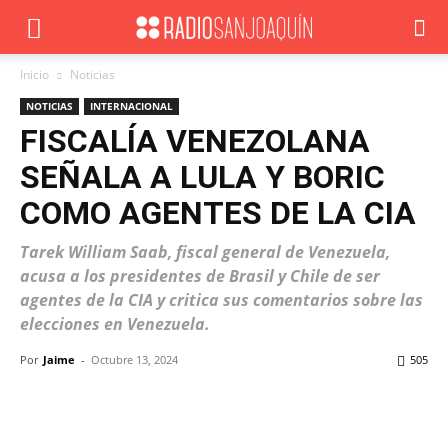
Inicio
Noticias
NOTICIAS
INTERNACIONAL
FISCALÍA VENEZOLANA
SEÑALA A LULA Y BORIC
COMO AGENTES DE LA CIA
Tarek William Saab, fiscal general de Venezuela,
acusa a los presidentes de Brasil y Chile de ser
agentes de la CIA y critica sus comentarios sobre las
elecciones en Venezuela.
Por
Jaime
-
Octubre 13, 2024
505
Facebook
X
WhatsApp
ReddIt