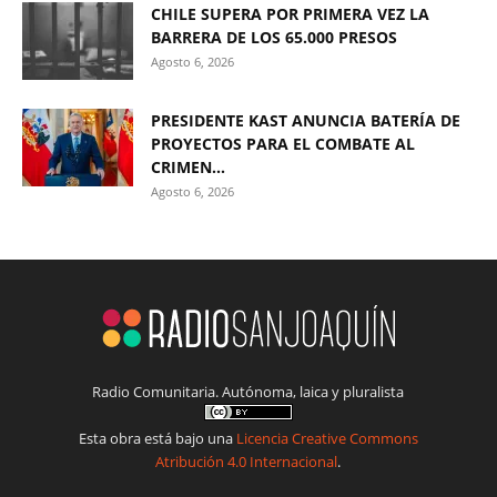
CHILE SUPERA POR PRIMERA VEZ LA
BARRERA DE LOS 65.000 PRESOS
Agosto 6, 2026
PRESIDENTE KAST ANUNCIA BATERÍA DE
PROYECTOS PARA EL COMBATE AL
CRIMEN...
Agosto 6, 2026
Radio Comunitaria. Autónoma, laica y pluralista
Esta obra está bajo una
Licencia Creative Commons
Atribución 4.0 Internacional
.