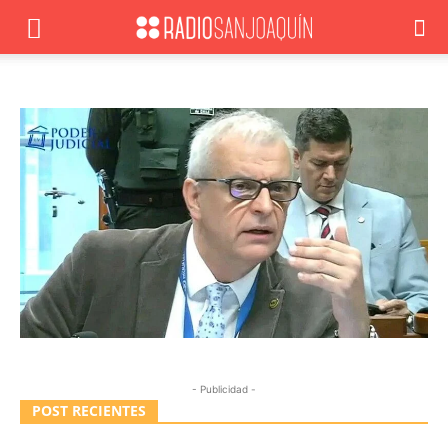
- Publicidad -
POST RECIENTES