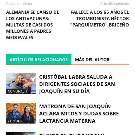
Artículo anterior
Artículo siguiente
ALEMANIA SE CANSÓ DE
FALLECE A LOS 65 AÑOS EL
LOS ANTIVACUNAS:
TROMBONISTA HÉCTOR
MULTAS DE CASI DOS
“PARQUÍMETRO” BRICEÑO
MILLONES A PADRES
MEDIEVALES
ARTÍCULOS RELACIONADOS
MÁS DEL AUTOR
CRISTÓBAL LABRA SALUDA A
DIRIGENTES SOCIALES DE SAN
JOAQUÍN EN SU DÍA
COMUNAL
MATRONA DE SAN JOAQUÍN
ACLARA MITOS Y DUDAS SOBRE
LACTANCIA MATERNA
COMUNAL