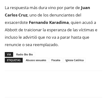
La respuesta más dura vino por parte de
Juan
Carlos Cruz
, uno de los denunciantes del
exsacerdote
Fernando Karadima
, quien acusó a
Abbott de traicionar la esperanza de las víctimas e
incluso le advirtió que no va a parar hasta que
renuncie o sea reemplazado.
VIA
Radio Bio Bio
ETIQUETAS
Abusos sexuales
Fiscalia
Iglesia Católica
Facebook
X
WhatsApp
ReddIt