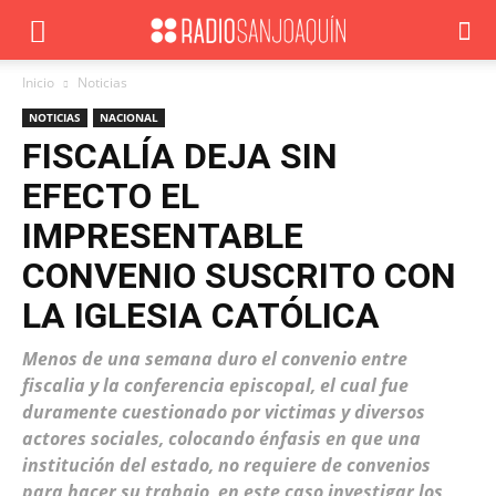
Inicio
Noticias
NOTICIAS
NACIONAL
FISCALÍA DEJA SIN
EFECTO EL
IMPRESENTABLE
CONVENIO SUSCRITO CON
LA IGLESIA CATÓLICA
Menos de una semana duro el convenio entre
fiscalia y la conferencia episcopal, el cual fue
duramente cuestionado por victimas y diversos
actores sociales, colocando énfasis en que una
institución del estado, no requiere de convenios
para hacer su trabajo, en este caso investigar los