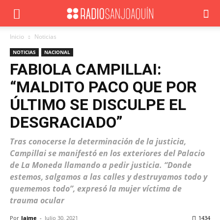
Inicio
Noticias
NOTICIAS
NACIONAL
FABIOLA CAMPILLAI:
“MALDITO PACO QUE POR
ÚLTIMO SE DISCULPE EL
DESGRACIADO”
Tras conocerse la determinación de la justicia,
Campillai se manifestó en los exteriores del Palacio
de La Moneda llamando a pedir justicia. “Donde
estemos, salgamos a las calles y destruyamos todo y
quememos todo”, expresó la mujer víctima de
trauma ocular
Por
Jaime
-
Julio 30, 2021
1434