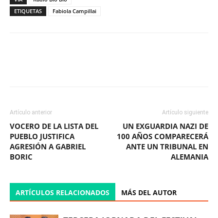
ETIQUETAS
Fabiola Campillai
Facebook
X
WhatsApp
ReddIt
Artículo anterior
Artículo siguiente
VOCERO DE LA LISTA DEL
UN EXGUARDIA NAZI DE
PUEBLO JUSTIFICA
100 AÑOS COMPARECERÁ
AGRESIÓN A GABRIEL
ANTE UN TRIBUNAL EN
BORIC
ALEMANIA
ARTÍCULOS RELACIONADOS
MÁS DEL AUTOR