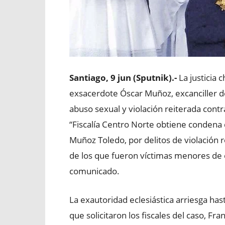
Santiago, 9 jun (Sputnik).-
La justicia 
exsacerdote Óscar Muñoz, excanciller de
abuso sexual y violación reiterada con
“Fiscalía Centro Norte obtiene condena 
Muñoz Toledo, por delitos de violación r
de los que fueron víctimas menores de e
comunicado.
La exautoridad eclesiástica arriesga ha
que solicitaron los fiscales del caso, Fran