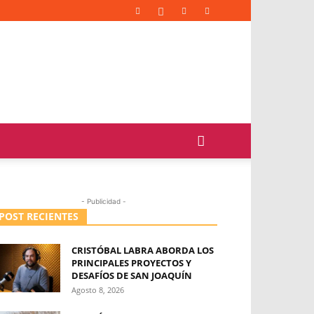
- Publicidad -
POST RECIENTES
CRISTÓBAL LABRA ABORDA LOS
PRINCIPALES PROYECTOS Y
DESAFÍOS DE SAN JOAQUÍN
Agosto 8, 2026