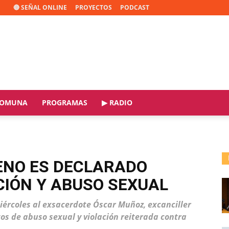
🔴 SEÑAL ONLINE
PROYECTOS
PODCAST
OMUNA
PROGRAMAS
▶ RADIO
ENO ES DECLARADO
CIÓN Y ABUSO SEXUAL
miércoles al exsacerdote Óscar Muñoz, excanciller
tos de abuso sexual y violación reiterada contra