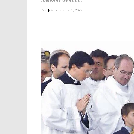
menores de edad.
Por
Jaime
-
Junio 9, 2022
Facebook
X
WhatsApp