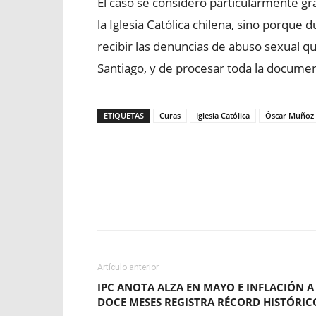
El caso se consideró particularmente g
la Iglesia Católica chilena, sino porque
recibir las denuncias de abuso sexual qu
Santiago, y de procesar toda la documen
ETIQUETAS
Curas
Iglesia Católica
Óscar Muñoz
Facebook
X
WhatsApp
Artículo anterior
IPC ANOTA ALZA EN MAYO E INFLACIÓN A
DOCE MESES REGISTRA RÉCORD HISTÓRIC