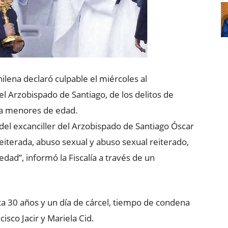
chilena declaró culpable el miércoles al
l Arzobispado de Santiago, de los delitos de
tra menores de edad.
del excanciller del Arzobispado de Santiago Óscar
eiterada, abuso sexual y abuso sexual reiterado,
dad”, informó la Fiscalía a través de un
sta 30 años y un día de cárcel, tiempo de condena
cisco Jacir y Mariela Cid.