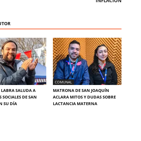
INFLACIÓN
UTOR
COMUNAL
 LABRA SALUDA A
MATRONA DE SAN JOAQUÍN
S SOCIALES DE SAN
ACLARA MITOS Y DUDAS SOBRE
N SU DÍA
LACTANCIA MATERNA