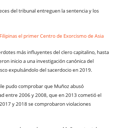
ces del tribunal entreguen la sentencia y los
n Filipinas el primer Centro de Exorcismo de Asia
dotes más influyentes del clero capitalino, hasta
ron inicio a una investigación canónica del
isco expulsándolo del sacerdocio en 2019.
 Chile pudo comprobar que Muñoz abusó
d entre 2006 y 2008, que en 2013 cometió el
 2017 y 2018 se comprobaron violaciones