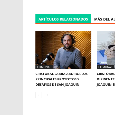
ARTÍCULOS RELACIONADOS
MÁS DEL A
COMUNAL
COMUNAL
CRISTÓBAL LABRA ABORDA LOS
CRISTÓBAL
PRINCIPALES PROYECTOS Y
DIRIGENTE
DESAFÍOS DE SAN JOAQUÍN
JOAQUÍN E