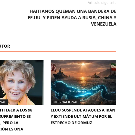
Artículo siguiente
HAITIANOS QUEMAN UNA BANDERA DE
EE.UU. Y PIDEN AYUDA A RUSIA, CHINA Y
VENEZUELA
UTOR
ONAL
INTERNACIONAL
TH EGER A LOS 98
EEUU SUSPENDE ATAQUES A IRÁN
 SUFRIMIENTO ES
Y EXTIENDE ULTIMÁTUM POR EL
, PERO LA
ESTRECHO DE ORMUZ
CIÓN ES UNA