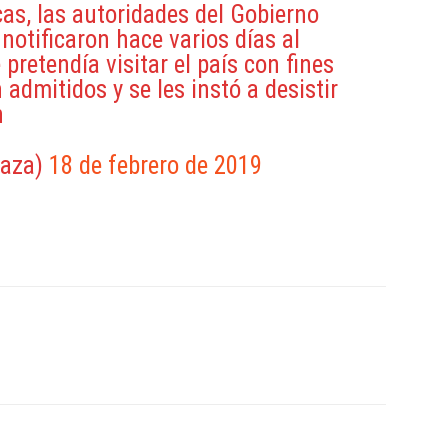
cas, las autoridades del Gobierno
notificaron hace varios días al
retendía visitar el país con fines
 admitidos y se les instó a desistir
n
eaza)
18 de febrero de 2019
ReddIt
Copy URL