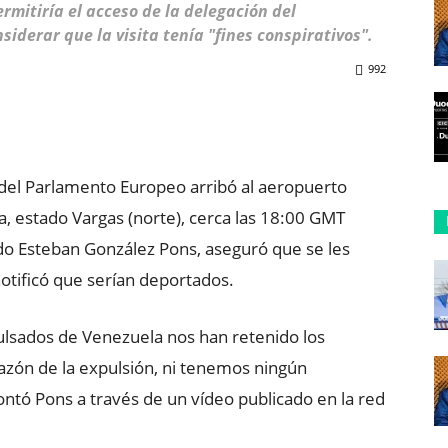
rmitiría el acceso de la delegación del
iderar que la visita tenía "fines conspirativos".
992
ReddIt
Copy URL
el Parlamento Europeo arribó al aeropuerto
a, estado Vargas (norte), cerca las 18:00 GMT
ado Esteban González Pons, aseguró que se les
notificó que serían deportados.
sados de Venezuela nos han retenido los
azón de la expulsión, ni tenemos ningún
ontó Pons a través de un vídeo publicado en la red