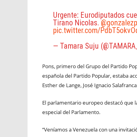
Urgente: Eurodiputados cue
Tirano Nicolas.
@gonzalez
pic.twitter.com/PdbT5okvO
— Tamara Suju (@TAMAR
Pons, primero del Grupo del Partido Po
española del Partido Popular, estaba a
Esther de Lange, José Ignacio Salafranca
El parlamentario europeo destacó que la
especial del Parlamento.
“Veníamos a Venezuela con una invitaci