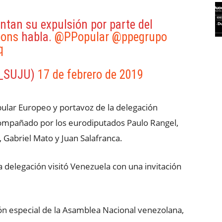
ntan su expulsión por parte del
pons
habla.
@PPopular
@ppegrupo
q
A_SUJU)
17 de febrero de 2019
pular Europeo y portavoz de la delegación
compañado por los eurodiputados Paulo Rangel,
, Gabriel Mato y Juan Salafranca.
 delegación visitó Venezuela con una invitación
ón especial de la Asamblea Nacional venezolana,