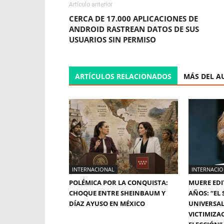
Artículo anterior
CERCA DE 17.000 APLICACIONES DE
ANDROID RASTREAN DATOS DE SUS
USUARIOS SIN PERMISO
ARTÍCULOS RELACIONADOS
MÁS DEL A
INTERNACIONAL
INTERNACI
POLÉMICA POR LA CONQUISTA:
MUERE EDI
CHOQUE ENTRE SHEINBAUM Y
AÑOS: “EL
DÍAZ AYUSO EN MÉXICO
UNIVERSAL
VICTIMIZA