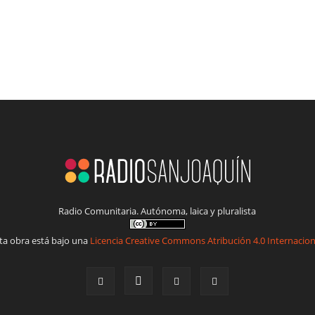
Radio Comunitaria. Autónoma, laica y pluralista
ta obra está bajo una
Licencia Creative Commons Atribución 4.0 Internacion