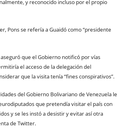
nalmente, y reconocido incluso por el propio
tter, Pons se refería a Guaidó como “presidente
, aseguró que el Gobierno notificó por vías
rmitiría el acceso de la delegación del
iderar que la visita tenía “fines conspirativos”.
toridades del Gobierno Bolivariano de Venezuela le
 eurodiputados que pretendía visitar el país con
os y se les instó a desistir y evitar así otra
nta de Twitter.