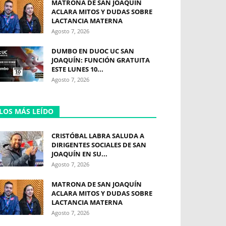
MATRONA DE SAN JOAQUÍN
ACLARA MITOS Y DUDAS SOBRE
LACTANCIA MATERNA
Agosto 7, 2026
DUMBO EN DUOC UC SAN
JOAQUÍN: FUNCIÓN GRATUITA
ESTE LUNES 10...
Agosto 7, 2026
LOS MÁS LEÍDO
CRISTÓBAL LABRA SALUDA A
DIRIGENTES SOCIALES DE SAN
JOAQUÍN EN SU...
Agosto 7, 2026
MATRONA DE SAN JOAQUÍN
ACLARA MITOS Y DUDAS SOBRE
LACTANCIA MATERNA
Agosto 7, 2026