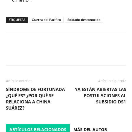
ETIQUETAS
Guerra del Pacifico
Soldado desconocido
Facebook
X
WhatsApp
ReddIt
Artículo anterior
Artículo siguiente
SÍNDROME DE FORTUNADA
YA ESTÁN ABIERTAS LAS
¿QUÉ ES? ¿POR QUÉ SE
POSTULACIONES AL
RELACIONA A CHINA
SUBSIDIO DS1
SUÁREZ?
ARTÍCULOS RELACIONADOS
MÁS DEL AUTOR