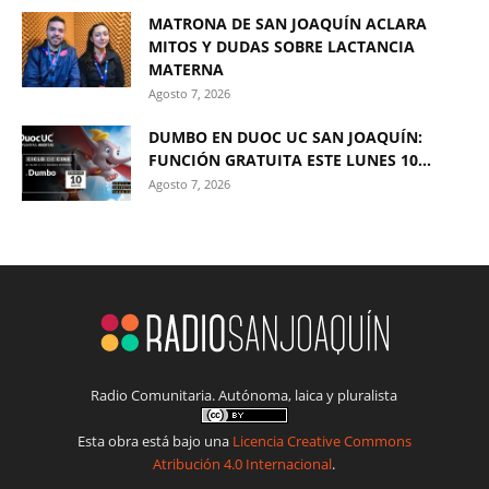
MATRONA DE SAN JOAQUÍN ACLARA
MITOS Y DUDAS SOBRE LACTANCIA
MATERNA
Agosto 7, 2026
DUMBO EN DUOC UC SAN JOAQUÍN:
FUNCIÓN GRATUITA ESTE LUNES 10...
Agosto 7, 2026
Radio Comunitaria. Autónoma, laica y pluralista
Esta obra está bajo una
Licencia Creative Commons
Atribución 4.0 Internacional
.