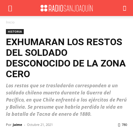
Inicio
HISTORIA
EXHUMARAN LOS RESTOS
DEL SOLDADO
DESCONOCIDO DE LA ZONA
CERO
Los restos que se trasladarán corresponden a un
soldado chileno muerto durante la Guerra del
Pacífico, en que Chile enfrentó a los ejércitos de Perú
y Bolivia. Se presume que habría perdido la vida en
la batalla de Tacna de enero de 1880.
Por
Jaime
-
Octubre 21, 2021
780