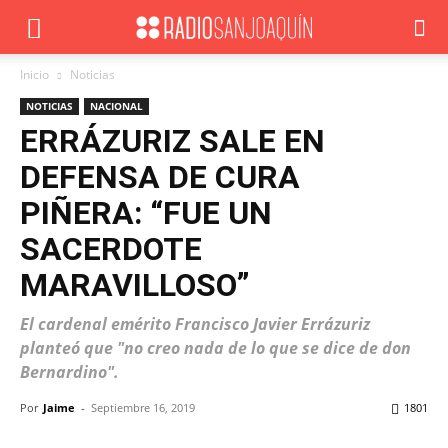
Inicio
Noticias
NOTICIAS
NACIONAL
ERRÁZURIZ SALE EN
DEFENSA DE CURA
PIÑERA: “FUE UN
SACERDOTE
MARAVILLOSO”
El cardenal emérito Francisco Javier Errázuriz
planteó que "no creo nada de lo que se dice de don
Bernardino".
Por
Jaime
-
Septiembre 16, 2019
1801