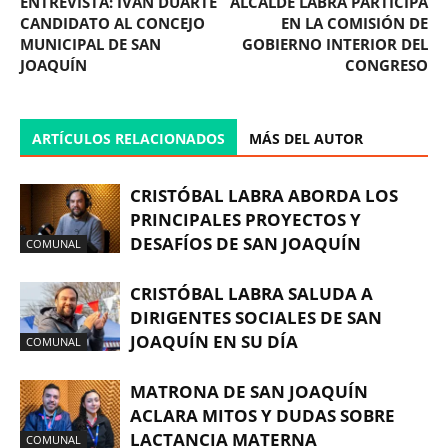
ENTREVISTA: IVÁN DUARTE
ALCALDE LABRA PARTICIPA
CANDIDATO AL CONCEJO
EN LA COMISIÓN DE
MUNICIPAL DE SAN
GOBIERNO INTERIOR DEL
JOAQUÍN
CONGRESO
ARTÍCULOS RELACIONADOS
MÁS DEL AUTOR
CRISTÓBAL LABRA ABORDA LOS
PRINCIPALES PROYECTOS Y
DESAFÍOS DE SAN JOAQUÍN
COMUNAL
CRISTÓBAL LABRA SALUDA A
DIRIGENTES SOCIALES DE SAN
JOAQUÍN EN SU DÍA
COMUNAL
MATRONA DE SAN JOAQUÍN
ACLARA MITOS Y DUDAS SOBRE
LACTANCIA MATERNA
COMUNAL