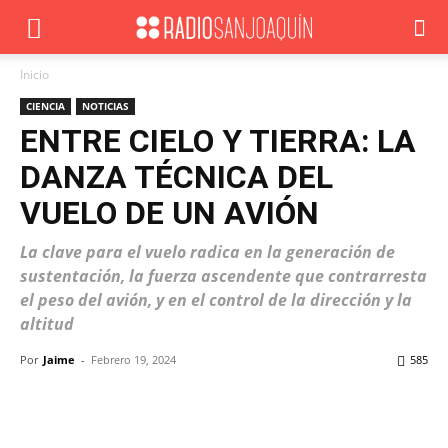
Inicio
CIENCIA
NOTICIAS
ENTRE CIELO Y TIERRA: LA
DANZA TÉCNICA DEL
VUELO DE UN AVIÓN
La clave para el vuelo radica en la generación de
sustentación, la fuerza ascendente que contrarresta
el peso del avión, y en el control de la dirección y la
altitud
Por
Jaime
-
Febrero 19, 2024
585
Facebook
X
WhatsApp
ReddIt