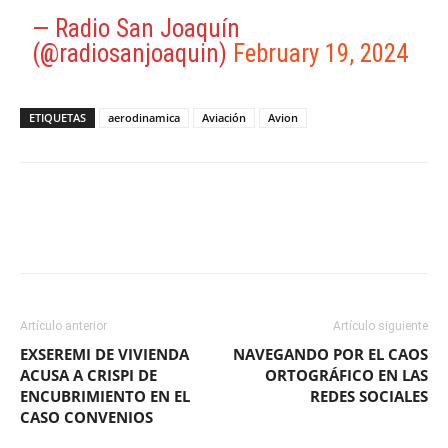
— Radio San Joaquín
(@radiosanjoaquin)
February 19, 2024
ETIQUETAS
aerodinamica
Aviación
Avion
Facebook
X
WhatsApp
ReddIt
Artículo anterior
Artículo siguiente
EXSEREMI DE VIVIENDA
NAVEGANDO POR EL CAOS
ACUSA A CRISPI DE
ORTOGRÁFICO EN LAS
ENCUBRIMIENTO EN EL
REDES SOCIALES
CASO CONVENIOS