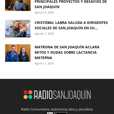
PRINCIPALES PROYECTOS Y DESAFÍOS DE
SAN JOAQUÍN
Agosto 8, 2026
CRISTÓBAL LABRA SALUDA A DIRIGENTES
SOCIALES DE SAN JOAQUÍN EN SU...
Agosto 7, 2026
MATRONA DE SAN JOAQUÍN ACLARA
MITOS Y DUDAS SOBRE LACTANCIA
MATERNA
Agosto 7, 2026
Radio Comunitaria. Autónoma, laica y pluralista