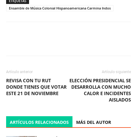
ETIQUETAS
Ensamble de Música Colonial Hispanoamericana Carmina Indos
Facebook
X
WhatsApp
ReddIt
Artículo anterior
Artículo siguiente
REVISA CON TU RUT
ELECCIÓN PRESIDENCIAL SE
DONDE TIENES QUE VOTAR
DESARROLLA CON MUCHO
ESTE 21 DE NOVIEMBRE
CALOR E INCIDENTES
AISLADOS
ARTÍCULOS RELACIONADOS
MÁS DEL AUTOR