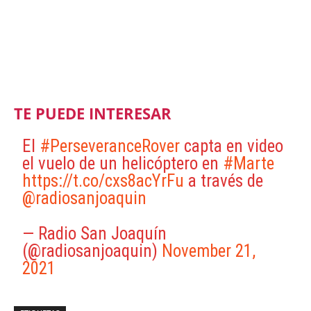
TE PUEDE INTERESAR
El
#PerseveranceRover
capta en video
el vuelo de un helicóptero en
#Marte
https://t.co/cxs8acYrFu
a través de
@radiosanjoaquin
— Radio San Joaquín
(@radiosanjoaquin)
November 21,
2021