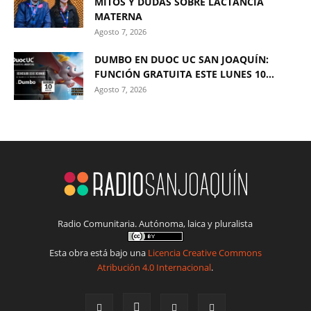
MITOS Y DUDAS SOBRE LACTANCIA
MATERNA
Agosto 7, 2026
DUMBO EN DUOC UC SAN JOAQUÍN:
FUNCIÓN GRATUITA ESTE LUNES 10...
Agosto 7, 2026
Radio Comunitaria. Autónoma, laica y pluralista
Esta obra está bajo una
Licencia Creative Commons
Atribución 4.0 Internacional
.