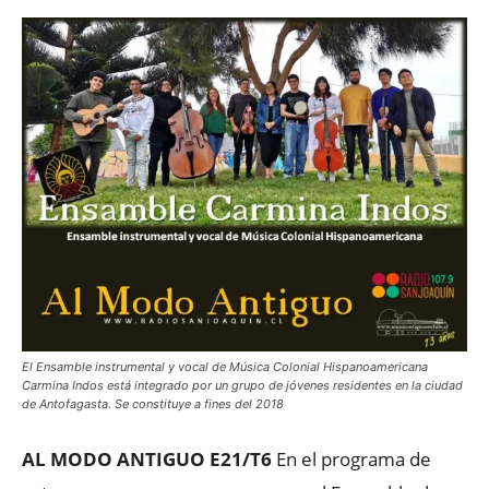
El Ensamble instrumental y vocal de Música Colonial Hispanoamericana
Carmina Indos está integrado por un grupo de jóvenes residentes en la ciudad
de Antofagasta. Se constituye a fines del 2018
AL MODO ANTIGUO E21/T6
En el programa de