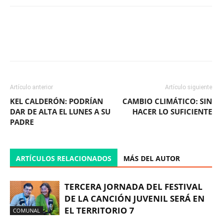
Facebook
X
WhatsApp
ReddIt
Artículo anterior
Artículo siguiente
KEL CALDERÓN: PODRÍAN
CAMBIO CLIMÁTICO: SIN
DAR DE ALTA EL LUNES A SU
HACER LO SUFICIENTE
PADRE
ARTÍCULOS RELACIONADOS
MÁS DEL AUTOR
TERCERA JORNADA DEL FESTIVAL
DE LA CANCIÓN JUVENIL SERÁ EN
EL TERRITORIO 7
COMUNAL