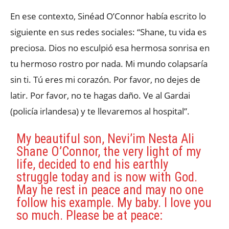
En ese contexto, Sinéad O’Connor había escrito lo
siguiente en sus redes sociales: “Shane, tu vida es
preciosa. Dios no esculpió esa hermosa sonrisa en
tu hermoso rostro por nada. Mi mundo colapsaría
sin ti. Tú eres mi corazón. Por favor, no dejes de
latir. Por favor, no te hagas daño. Ve al Gardai
(policía irlandesa) y te llevaremos al hospital”.
My beautiful son, Nevi’im Nesta Ali
Shane O’Connor, the very light of my
life, decided to end his earthly
struggle today and is now with God.
May he rest in peace and may no one
follow his example. My baby. I love you
so much. Please be at peace: