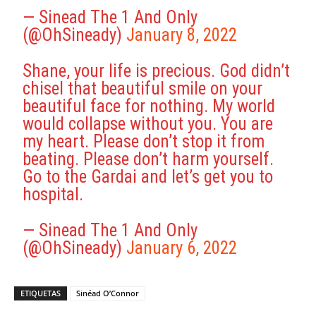
— Sinead The 1 And Only
(@OhSineady)
January 8, 2022
Shane, your life is precious. God didn’t
chisel that beautiful smile on your
beautiful face for nothing. My world
would collapse without you. You are
my heart. Please don’t stop it from
beating. Please don’t harm yourself.
Go to the Gardai and let’s get you to
hospital.
— Sinead The 1 And Only
(@OhSineady)
January 6, 2022
ETIQUETAS
Sinéad O’Connor