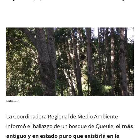
Facebook
X
WhatsApp
ReddIt
captura
La Coordinadora Regional de Medio Ambiente
informó el hallazgo de un bosque de Queule,
el más
antiguo y en estado puro que existiría en la