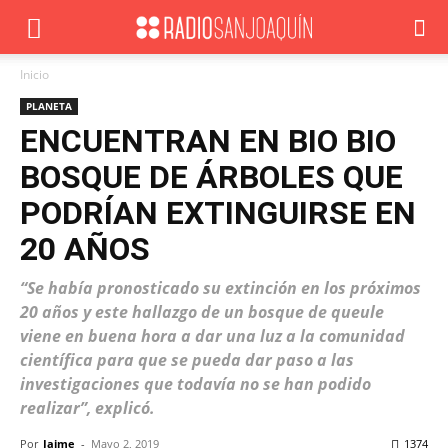
Inicio
PLANETA
ENCUENTRAN EN BIO BIO
BOSQUE DE ÁRBOLES QUE
PODRÍAN EXTINGUIRSE EN
20 AÑOS
“Se había pronosticado su extinción en los próximos
20 años y este hallazgo de un bosque de queule
viene en buena hora a dar una luz a la comunidad
científica para que se pueda dar paso a las
investigaciones que todavía no se han podido
realizar”, explicó.
Por
Jaime
-
Mayo 2, 2019
1374