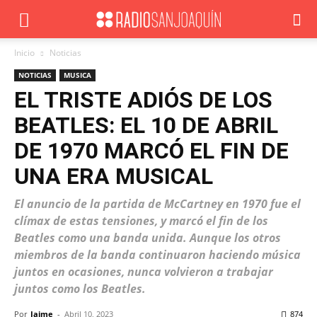
Inicio
Noticias
NOTICIAS
MUSICA
EL TRISTE ADIÓS DE LOS
BEATLES: EL 10 DE ABRIL
DE 1970 MARCÓ EL FIN DE
UNA ERA MUSICAL
El anuncio de la partida de McCartney en 1970 fue el
clímax de estas tensiones, y marcó el fin de los
Beatles como una banda unida. Aunque los otros
miembros de la banda continuaron haciendo música
juntos en ocasiones, nunca volvieron a trabajar
juntos como los Beatles.
Por
Jaime
-
Abril 10, 2023
874