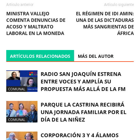
Artículo anterior
Artículo siguiente
MINISTRA VALLEJO
EL RÉGIMEN DE IDI AMIN:
COMENTA DENUNCIAS DE
UNA DE LAS DICTADURAS
ACOSO Y MALTRATO
MÁS SANGRIENTAS DE
LABORAL EN LA MONEDA
ÁFRICA
ARTÍCULOS RELACIONADOS
MÁS DEL AUTOR
RADIO SAN JOAQUÍN ESTRENA
ENTRE VOCES Y AMPLÍA SU
PROPUESTA MÁS ALLÁ DE LA FM
COMUNAL
PARQUE LA CASTRINA RECIBIRÁ
UNA JORNADA FAMILIAR POR EL
DÍA DE LA NIÑEZ
COMUNAL
CORPORACIÓN 3 Y 4 ÁLAMOS