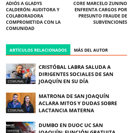
ADIÓS A GLADYS
CORE MARCELO ZUNINO
CALDERÓN: AUDITORA Y
ENFRENTA CARGOS POR
COLABORADORA
PRESUNTO FRAUDE DE
COMPROMETIDA CON LA
SUBVENCIONES
COMUNIDAD
ARTÍCULOS RELACIONADOS
MÁS DEL AUTOR
CRISTÓBAL LABRA SALUDA A
DIRIGENTES SOCIALES DE SAN
JOAQUÍN EN SU DÍA
COMUNAL
MATRONA DE SAN JOAQUÍN
ACLARA MITOS Y DUDAS SOBRE
LACTANCIA MATERNA
COMUNAL
DUMBO EN DUOC UC SAN
JOAQUÍN: FUNCIÓN GRATUITA