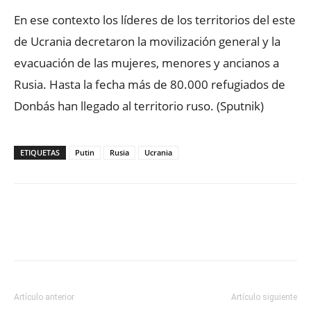
En ese contexto los líderes de los territorios del este
de Ucrania decretaron la movilización general y la
evacuación de las mujeres, menores y ancianos a
Rusia. Hasta la fecha más de 80.000 refugiados de
Donbás han llegado al territorio ruso. (Sputnik)
ETIQUETAS
Putin
Rusia
Ucrania
Facebook
X
WhatsApp
ReddIt
Artículo anterior
Artículo siguiente