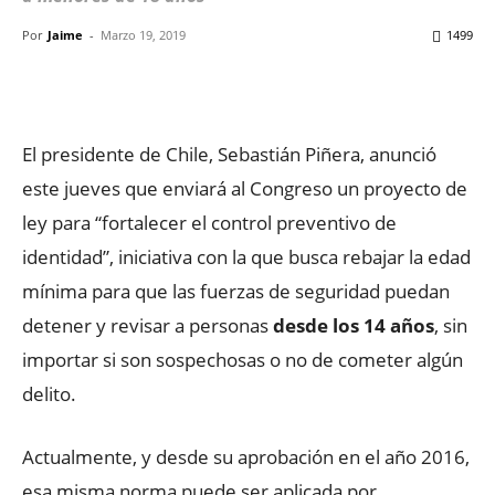
Por
Jaime
-
Marzo 19, 2019
1499
Facebook
X
WhatsApp
ReddIt
El presidente de Chile, Sebastián Piñera, anunció
este jueves que enviará al Congreso un proyecto de
ley para “fortalecer el control preventivo de
identidad”, iniciativa con la que busca rebajar la edad
mínima para que las fuerzas de seguridad puedan
detener y revisar a personas
desde los 14 años
, sin
importar si son sospechosas o no de cometer algún
delito.
Actualmente, y desde su aprobación en el año 2016,
esa misma norma puede ser aplicada por