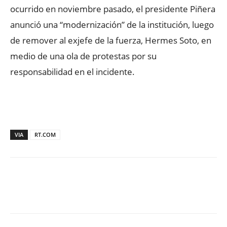
ocurrido en noviembre pasado, el presidente Piñera
anunció una “modernización” de la institución, luego
de remover al exjefe de la fuerza, Hermes Soto, en
medio de una ola de protestas por su
responsabilidad en el incidente.
VIA
RT.COM
Facebook
X
WhatsApp
ReddIt