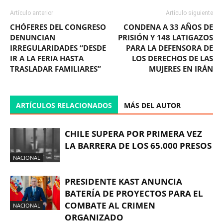
Artículo anterior
Artículo siguiente
CHÓFERES DEL CONGRESO
CONDENA A 33 AÑOS DE
DENUNCIAN
PRISIÓN Y 148 LATIGAZOS
IRREGULARIDADES “DESDE
PARA LA DEFENSORA DE
IR A LA FERIA HASTA
LOS DERECHOS DE LAS
TRASLADAR FAMILIARES”
MUJERES EN IRÁN
ARTÍCULOS RELACIONADOS
MÁS DEL AUTOR
CHILE SUPERA POR PRIMERA VEZ
LA BARRERA DE LOS 65.000 PRESOS
NACIONAL
PRESIDENTE KAST ANUNCIA
BATERÍA DE PROYECTOS PARA EL
COMBATE AL CRIMEN
NACIONAL
ORGANIZADO