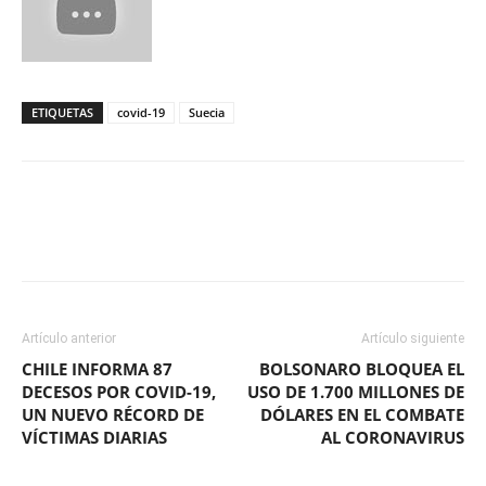
ETIQUETAS
covid-19
Suecia
Facebook
X
WhatsApp
ReddIt
Artículo anterior
Artículo siguiente
CHILE INFORMA 87
BOLSONARO BLOQUEA EL
DECESOS POR COVID-19,
USO DE 1.700 MILLONES DE
UN NUEVO RÉCORD DE
DÓLARES EN EL COMBATE
VÍCTIMAS DIARIAS
AL CORONAVIRUS