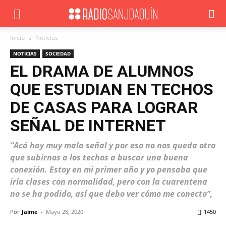
Inicio
Noticias
NOTICIAS
SOCIEDAD
EL DRAMA DE ALUMNOS
QUE ESTUDIAN EN TECHOS
DE CASAS PARA LOGRAR
SEÑAL DE INTERNET
“Acá hay muy mala señal y por eso no nos queda otra
que subirnos a los techos a buscar una buena
conexión. Estoy en mi primer año y yo pensaba que
iría clases con normalidad, pero con la cuarentena
no se ha podido, así que debo ver cómo me conecto”,
Por
Jaime
-
Mayo 28, 2020
1450