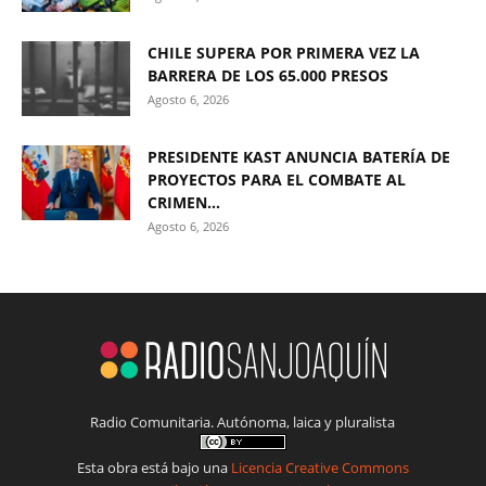
CHILE SUPERA POR PRIMERA VEZ LA
BARRERA DE LOS 65.000 PRESOS
Agosto 6, 2026
PRESIDENTE KAST ANUNCIA BATERÍA DE
PROYECTOS PARA EL COMBATE AL
CRIMEN...
Agosto 6, 2026
Radio Comunitaria. Autónoma, laica y pluralista
Esta obra está bajo una
Licencia Creative Commons