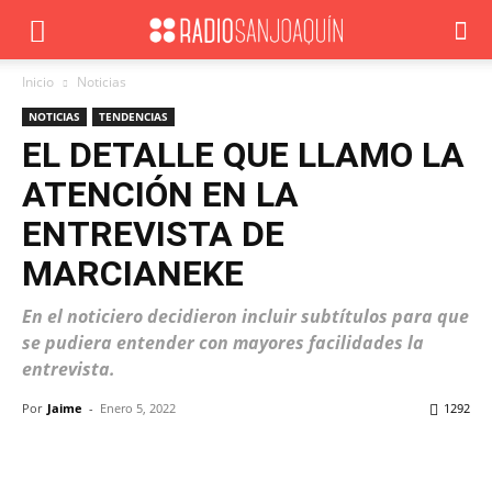
Inicio
Noticias
NOTICIAS
TENDENCIAS
EL DETALLE QUE LLAMO LA
ATENCIÓN EN LA
ENTREVISTA DE
MARCIANEKE
En el noticiero decidieron incluir subtítulos para que
se pudiera entender con mayores facilidades la
entrevista.
Por
Jaime
-
Enero 5, 2022
1292
Facebook
X
WhatsApp
ReddIt