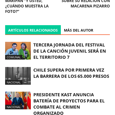
MARIPÁN “Y USTED,
SOBRE SU RELACIÓN CON
¿CUÁNDO MUESTRA LA
MACARENA PIZARRO
FOTO?”
ARTÍCULOS RELACIONADOS
MÁS DEL AUTOR
TERCERA JORNADA DEL FESTIVAL
DE LA CANCIÓN JUVENIL SERÁ EN
EL TERRITORIO 7
COMUNAL
CHILE SUPERA POR PRIMERA VEZ
LA BARRERA DE LOS 65.000 PRESOS
NACIONAL
PRESIDENTE KAST ANUNCIA
BATERÍA DE PROYECTOS PARA EL
COMBATE AL CRIMEN
NACIONAL
ORGANIZADO