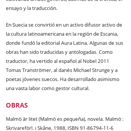
ensayo y la traducción.
En Suecia se convirtió en un activo difusor activo de
la cultura latinoamericana en la región de Escania,
donde fundó la editorial Aura Latina. Algunas de sus
obras han sido traducidas y antologadas. Como
traductor, ha vertido al español al Nobel 2011
Tomas Tranströmer,​ al danés Michael Strunge​ y a
poetas jóvenes suecos. Ha desarrollado asimismo
una vasta labor como gestor cultural.
OBRAS
Malmö är litet (Malmö es pequeña), novela. Malmö :
Skrivareförl. i Skåne, 1988, ISBN 91-86794-11-6