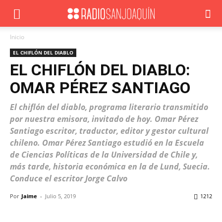
Inicio
EL CHIFLÓN DEL DIABLO
EL CHIFLÓN DEL DIABLO:
OMAR PÉREZ SANTIAGO
El chiflón del diablo, programa literario transmitido
por nuestra emisora, invitado de hoy. Omar Pérez
Santiago escritor, traductor, editor y gestor cultural
chileno. Omar Pérez Santiago estudió en la Escuela
de Ciencias Políticas de la Universidad de Chile y,
más tarde, historia económica en la de Lund, Suecia.
Conduce el escritor Jorge Calvo
Por
Jaime
-
Julio 5, 2019
1212
Facebook
X
WhatsApp
ReddIt