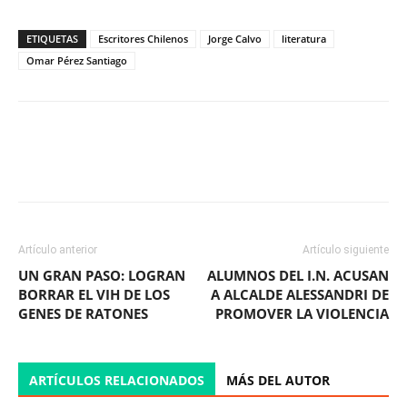
ETIQUETAS
Escritores Chilenos
Jorge Calvo
literatura
Omar Pérez Santiago
Facebook
X
WhatsApp
ReddIt
Artículo anterior
Artículo siguiente
UN GRAN PASO: LOGRAN
ALUMNOS DEL I.N. ACUSAN
BORRAR EL VIH DE LOS
A ALCALDE ALESSANDRI DE
GENES DE RATONES
PROMOVER LA VIOLENCIA
ARTÍCULOS RELACIONADOS
MÁS DEL AUTOR