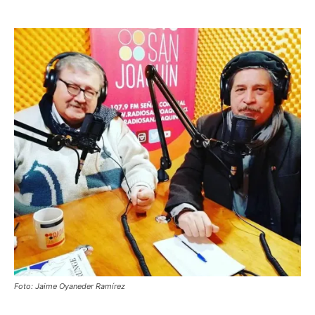
Foto: Jaime Oyaneder Ramírez