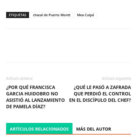
ETIQUETAS
chacal de Puerto Montt
Mea Culpá
Facebook
X
WhatsApp
ReddIt
Artículo anterior
Artículo siguiente
¿POR QUÉ FRANCISCA
¿QUÉ LE PASÓ A ZAFRADA
GARCIA HUIDOBRO NO
QUE PERDIÓ EL CONTROL
ASISTIÓ AL LANZAMIENTO
EN EL DISCÍPULO DEL CHEF?
DE PAMELA DÍAZ?
ARTÍCULOS RELACIONADOS
MÁS DEL AUTOR