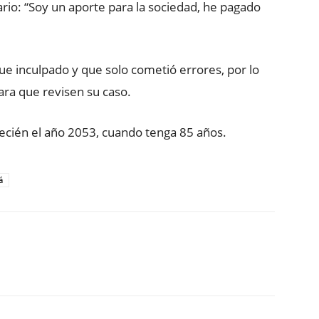
rario: “Soy un aporte para la sociedad, he pagado
ue inculpado y que solo cometió errores, por lo
ara que revisen su caso.
recién el año 2053, cuando tenga 85 años.
á
ReddIt
Copy URL