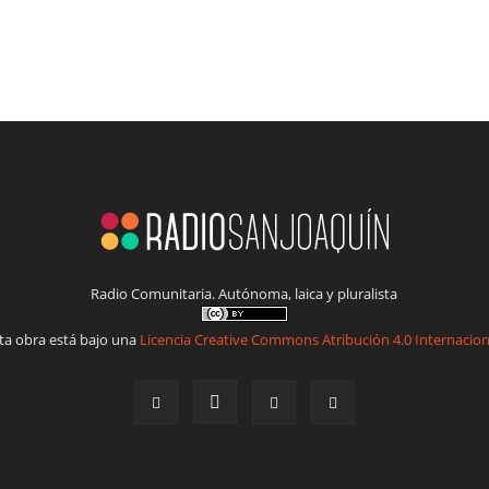
Radio Comunitaria. Autónoma, laica y pluralista
ta obra está bajo una
Licencia Creative Commons Atribución 4.0 Internacion