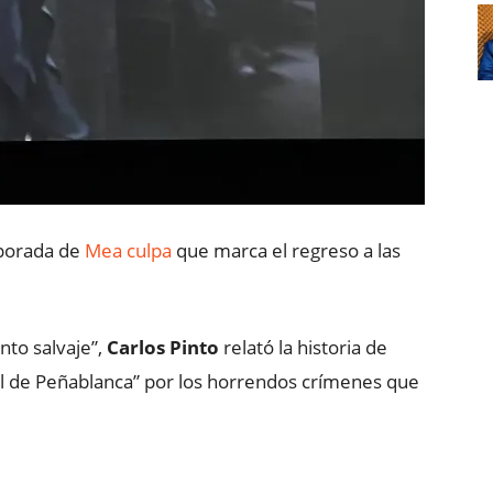
mporada de
Mea culpa
que marca el regreso a las
nto salvaje”,
Carlos Pinto
relató la historia de
l de Peñablanca” por los horrendos crímenes que