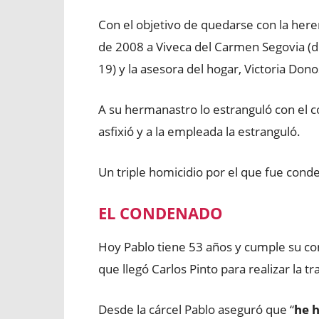
Con el objetivo de quedarse con la here
de 2008 a Viveca del Carmen Segovia (de
19) y la asesora del hogar, Victoria Dono
A su hermanastro lo estranguló con el c
asfixió y a la empleada la estranguló.
Un triple homicidio por el que fue conde
EL CONDENADO
Hoy Pablo tiene 53 años y cumple su con
que llegó Carlos Pinto para realizar la tr
Desde la cárcel Pablo aseguró que “
he 