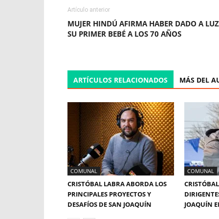
Artículo anterior
MUJER HINDÚ AFIRMA HABER DADO A LUZ
SU PRIMER BEBÉ A LOS 70 AÑOS
ARTÍCULOS RELACIONADOS
MÁS DEL A
COMUNAL
COMUNAL
CRISTÓBAL LABRA ABORDA LOS
CRISTÓBAL
PRINCIPALES PROYECTOS Y
DIRIGENTE
DESAFÍOS DE SAN JOAQUÍN
JOAQUÍN E