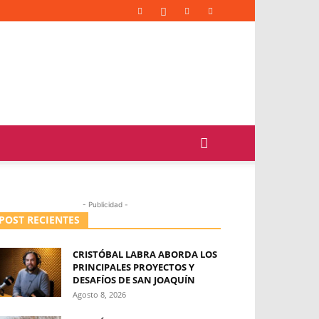
- Publicidad -
POST RECIENTES
CRISTÓBAL LABRA ABORDA LOS
PRINCIPALES PROYECTOS Y
DESAFÍOS DE SAN JOAQUÍN
Agosto 8, 2026