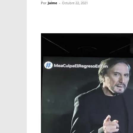
Por
Jaime
-
Octubre 22, 2021
Facebook
X
WhatsApp