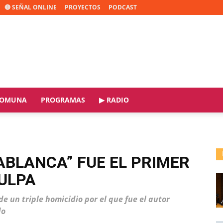
🔴 SEÑAL ONLINE
PROYECTOS
PODCAST
OMUNA
PROGRAMAS
▶ RADIO
ABLANCA” FUE EL PRIMER
ULPA
de un triple homicidio por el que fue el autor
do