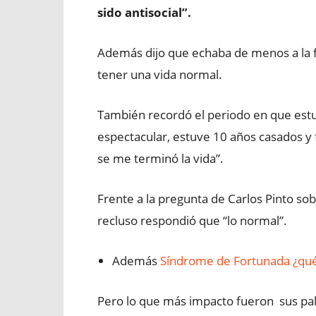
sido antisocial”.
Además dijo que echaba de menos a la fa
tener una vida normal.
También recordó el periodo en que est
espectacular, estuve 10 años casados y
se me terminó la vida”.
Frente a la pregunta de Carlos Pinto so
recluso respondió que “lo normal”.
Además
Síndrome de Fortunada ¿qué 
Pero lo que más impacto fueron sus pala