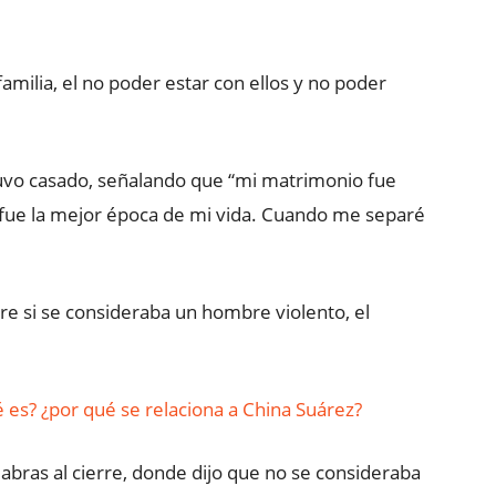
milia, el no poder estar con ellos y no poder
uvo casado, señalando que “mi matrimonio fue
 fue la mejor época de mi vida. Cuando me separé
bre si se consideraba un hombre violento, el
es? ¿por qué se relaciona a China Suárez?
bras al cierre, donde dijo que no se consideraba