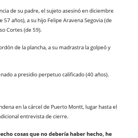
ncia de su padre, el sujeto asesinó en diciembre
 57 años), a su hijo Felipe Aravena Segovia (de
so Cortes (de 59).
ordón de la plancha, a su madrastra la golpeó y
nado a presidio perpetuo calificado (40 años).
dena en la cárcel de Puerto Montt, lugar hasta el
adicional entrevista de cierre.
hecho cosas que no debería haber hecho, he