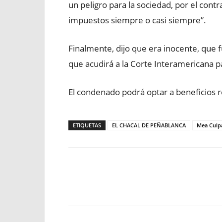
un peligro para la sociedad, por el cont
impuestos siempre o casi siempre”.
Finalmente, dijo que era inocente, que f
que acudirá a la Corte Interamericana p
El condenado podrá optar a beneficios 
ETIQUETAS
EL CHACAL DE PEÑABLANCA
Mea Culp
Facebook
X
WhatsApp