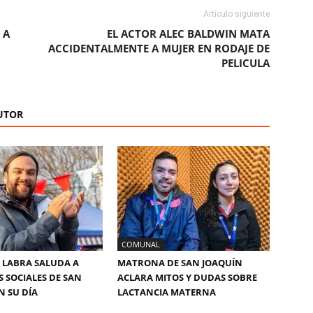
Artículo siguiente
 A
EL ACTOR ALEC BALDWIN MATA
ACCIDENTALMENTE A MUJER EN RODAJE DE
PELICULA
UTOR
COMUNAL
 LABRA SALUDA A
MATRONA DE SAN JOAQUÍN
S SOCIALES DE SAN
ACLARA MITOS Y DUDAS SOBRE
N SU DÍA
LACTANCIA MATERNA