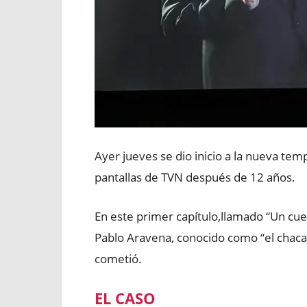
Ayer jueves se dio inicio a la nueva te
pantallas de TVN después de 12 años.
En este primer capítulo,llamado “Un cue
Pablo Aravena, conocido como “el chaca
cometió.
EL CASO