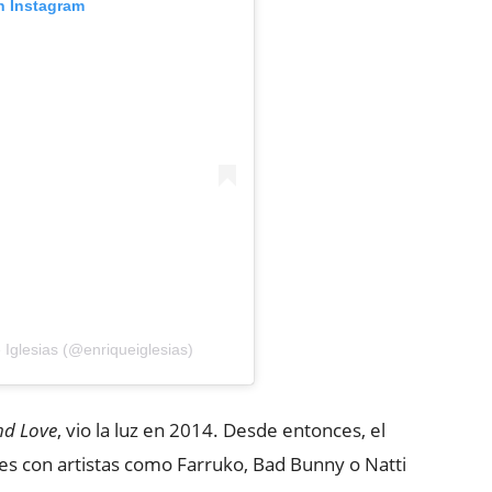
n Instagram
Iglesias (@enriqueiglesias)
nd Love
, vio la luz en 2014. Desde entonces, el
es con artistas como Farruko, Bad Bunny o Natti