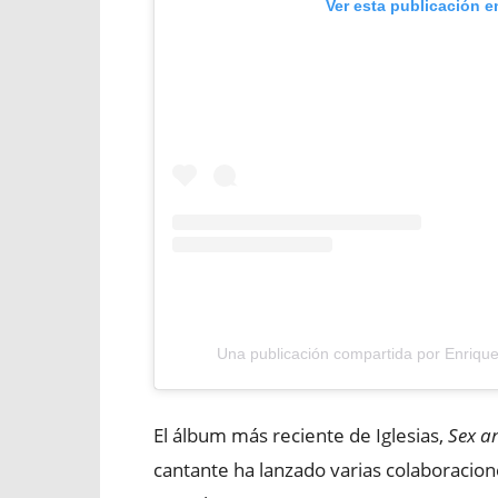
Ver esta publicación e
Una publicación compartida por Enrique 
El álbum más reciente de Iglesias,
Sex a
cantante ha lanzado varias colaboracion