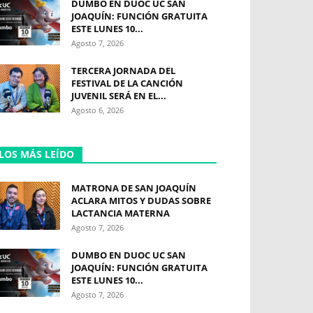
DUMBO EN DUOC UC SAN
JOAQUÍN: FUNCIÓN GRATUITA
ESTE LUNES 10...
Agosto 7, 2026
TERCERA JORNADA DEL
FESTIVAL DE LA CANCIÓN
JUVENIL SERÁ EN EL...
Agosto 6, 2026
LOS MÁS LEÍDO
MATRONA DE SAN JOAQUÍN
ACLARA MITOS Y DUDAS SOBRE
LACTANCIA MATERNA
Agosto 7, 2026
DUMBO EN DUOC UC SAN
JOAQUÍN: FUNCIÓN GRATUITA
ESTE LUNES 10...
Agosto 7, 2026