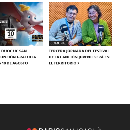
COMUNAL
 DUOC UC SAN
TERCERA JORNADA DEL FESTIVAL
FUNCIÓN GRATUITA
DE LA CANCIÓN JUVENIL SERÁ EN
S 10 DE AGOSTO
EL TERRITORIO 7