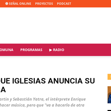
🔴 SEÑAL ONLINE
PROYECTOS
PODCAST
OMUNA
PROGRAMAS
▶ RADIO
UE IGLESIAS ANUNCIA SU
CA
rtin y Sebastián Yatra, el intérprete Enrique
hacer música, pero que "va a hacerlo de otra