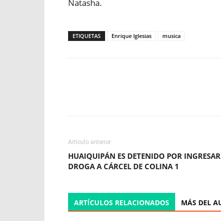
Natasha.
ETIQUETAS
Enrique Iglesias
musica
Facebook
X
WhatsApp
Artículo anterior
HUAIQUIPÁN ES DETENIDO POR INGRESAR
DROGA A CÁRCEL DE COLINA 1
ARTÍCULOS RELACIONADOS
MÁS DEL A