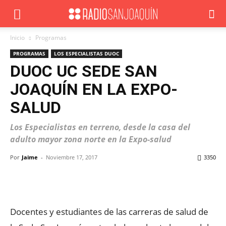
Inicio
Programas
PROGRAMAS
LOS ESPECIALISTAS DUOC
DUOC UC SEDE SAN
JOAQUÍN EN LA EXPO-
SALUD
Los Especialistas en terreno, desde la casa del
adulto mayor zona norte en la Expo-salud
Por
Jaime
-
Noviembre 17, 2017
3350
Facebook
X
WhatsApp
ReddIt
Docentes y estudiantes de las carreras de salud de