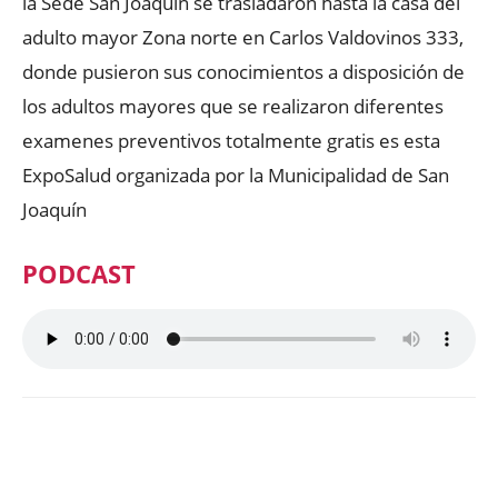
la Sede San Joaquín se trasladaron hasta la casa del
adulto mayor Zona norte en Carlos Valdovinos 333,
donde pusieron sus conocimientos a disposición de
los adultos mayores que se realizaron diferentes
examenes preventivos totalmente gratis es esta
ExpoSalud organizada por la Municipalidad de San
Joaquín
PODCAST
Facebook
X
WhatsApp
ReddIt