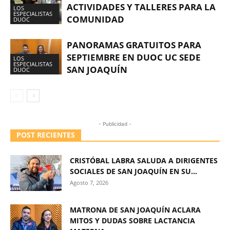
ACTIVIDADES Y TALLERES PARA LA
LOS
ESPECIALISTAS
COMUNIDAD
DUOC
PANORAMAS GRATUITOS PARA
SEPTIEMBRE EN DUOC UC SEDE
LOS
ESPECIALISTAS
SAN JOAQUÍN
DUOC
- Publicidad -
POST RECIENTES
CRISTÓBAL LABRA SALUDA A DIRIGENTES
SOCIALES DE SAN JOAQUÍN EN SU...
Agosto 7, 2026
MATRONA DE SAN JOAQUÍN ACLARA
MITOS Y DUDAS SOBRE LACTANCIA