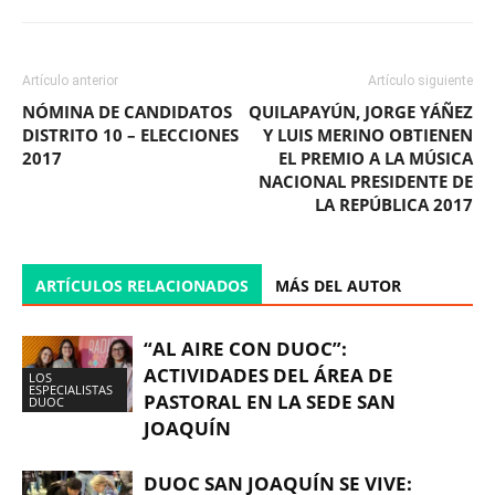
Artículo anterior
Artículo siguiente
NÓMINA DE CANDIDATOS
QUILAPAYÚN, JORGE YÁÑEZ
DISTRITO 10 – ELECCIONES
Y LUIS MERINO OBTIENEN
2017
EL PREMIO A LA MÚSICA
NACIONAL PRESIDENTE DE
LA REPÚBLICA 2017
ARTÍCULOS RELACIONADOS
MÁS DEL AUTOR
“AL AIRE CON DUOC”:
ACTIVIDADES DEL ÁREA DE
LOS
ESPECIALISTAS
PASTORAL EN LA SEDE SAN
DUOC
JOAQUÍN
DUOC SAN JOAQUÍN SE VIVE: