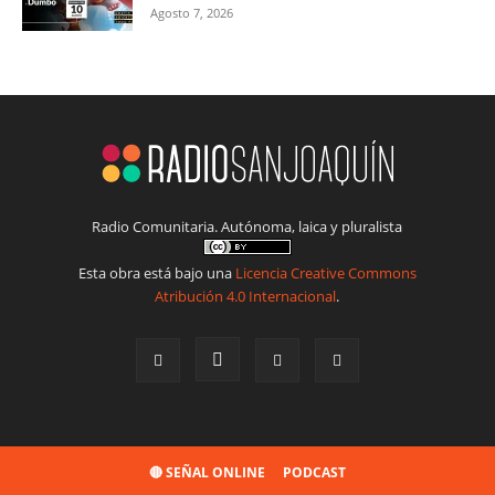
Agosto 7, 2026
Radio Comunitaria. Autónoma, laica y pluralista
Esta obra está bajo una
Licencia Creative Commons
Atribución 4.0 Internacional
.
🔴 SEÑAL ONLINE
PODCAST