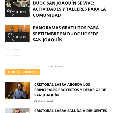
DUOC SAN JOAQUÍN SE VIVE:
ACTIVIDADES Y TALLERES PARA LA
LOS
ESPECIALISTAS
COMUNIDAD
DUOC
PANORAMAS GRATUITOS PARA
SEPTIEMBRE EN DUOC UC SEDE
LOS
ESPECIALISTAS
SAN JOAQUÍN
DUOC
- Publicidad -
POST RECIENTES
CRISTÓBAL LABRA ABORDA LOS
PRINCIPALES PROYECTOS Y DESAFÍOS DE
SAN JOAQUÍN
Agosto 8, 2026
CRISTÓBAL LABRA SALUDA A DIRIGENTES