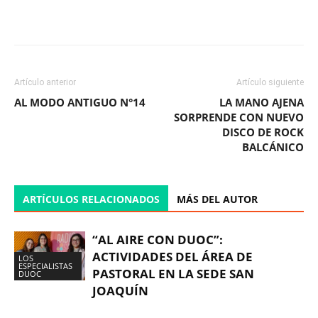
Facebook
X
WhatsApp
ReddIt
Artículo anterior
Artículo siguiente
AL MODO ANTIGUO N°14
LA MANO AJENA
SORPRENDE CON NUEVO
DISCO DE ROCK
BALCÁNICO
ARTÍCULOS RELACIONADOS
MÁS DEL AUTOR
“AL AIRE CON DUOC”:
ACTIVIDADES DEL ÁREA DE
LOS
ESPECIALISTAS
PASTORAL EN LA SEDE SAN
DUOC
JOAQUÍN