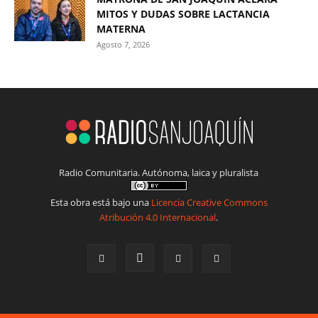
MITOS Y DUDAS SOBRE LACTANCIA
MATERNA
Agosto 7, 2026
Radio Comunitaria. Autónoma, laica y pluralista
Esta obra está bajo una
Licencia Creative Commons
Atribución 4.0 Internacional
.