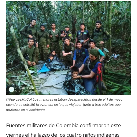
@FuerzasMilCol Los menores estaban desaparecidos desde el 1 de mayo,
cuando se estrelló la avioneta en la que viajaban junto a tres adultos que
murieron en el accidente.
Fuentes militares de Colombia confirmaron este
viernes el hallazgo de los cuatro niños indígenas