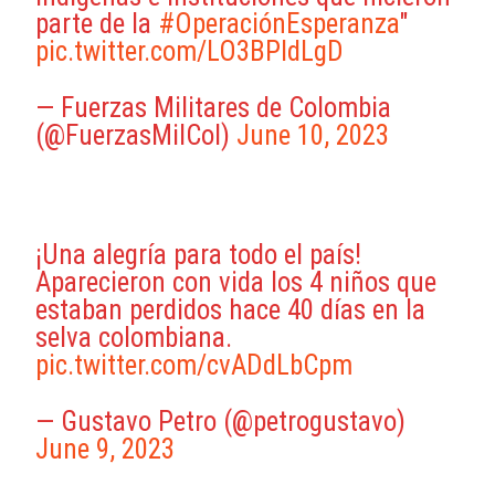
parte de la
#OperaciónEsperanza
"
pic.twitter.com/LO3BPldLgD
— Fuerzas Militares de Colombia
(@FuerzasMilCol)
June 10, 2023
¡Una alegría para todo el país!
Aparecieron con vida los 4 niños que
estaban perdidos hace 40 días en la
selva colombiana.
pic.twitter.com/cvADdLbCpm
— Gustavo Petro (@petrogustavo)
June 9, 2023