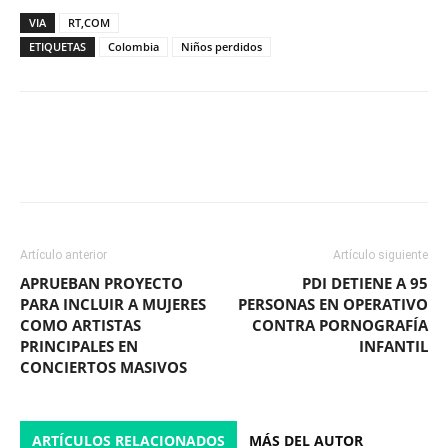
VIA
RT,COM
ETIQUETAS
Colombia
Niños perdidos
Facebook
X
WhatsApp
ReddIt
Artículo anterior
Artículo siguiente
APRUEBAN PROYECTO
PDI DETIENE A 95
PARA INCLUIR A MUJERES
PERSONAS EN OPERATIVO
COMO ARTISTAS
CONTRA PORNOGRAFÍA
PRINCIPALES EN
INFANTIL
CONCIERTOS MASIVOS
ARTÍCULOS RELACIONADOS
MÁS DEL AUTOR