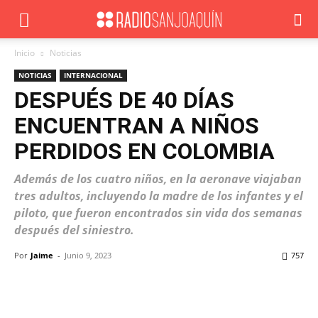
Inicio
Noticias
NOTICIAS
INTERNACIONAL
DESPUÉS DE 40 DÍAS
ENCUENTRAN A NIÑOS
PERDIDOS EN COLOMBIA
Además de los cuatro niños, en la aeronave viajaban
tres adultos, incluyendo la madre de los infantes y el
piloto, que fueron encontrados sin vida dos semanas
después del siniestro.
Por
Jaime
-
Junio 9, 2023
757
Facebook
X
WhatsApp
ReddIt