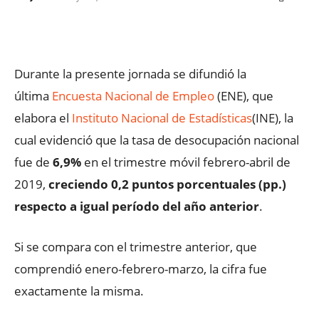
Facebook
X
WhatsApp
ReddIt
Durante la presente jornada se difundió la
última
Encuesta Nacional de Empleo
(ENE), que
elabora el
Instituto Nacional de Estadísticas
(INE), la
cual evidenció que la tasa de desocupación nacional
fue de
6,9%
en el trimestre móvil febrero-abril de
2019,
creciendo 0,2 puntos porcentuales (pp.)
respecto a igual período del año anterior
.
Si se compara con el trimestre anterior, que
comprendió enero-febrero-marzo, la cifra fue
exactamente la misma.