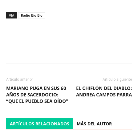
VIA
Radio Bio Bio
Facebook
X
WhatsApp
ReddIt
Artículo anterior
Artículo siguiente
MARIANO PUGA EN SUS 60
EL CHIFLÓN DEL DIABLO:
AÑOS DE SACERDOCIO:
ANDREA CAMPOS PARRA
“QUE EL PUEBLO SEA OÍDO”
ARTÍCULOS RELACIONADOS
MÁS DEL AUTOR