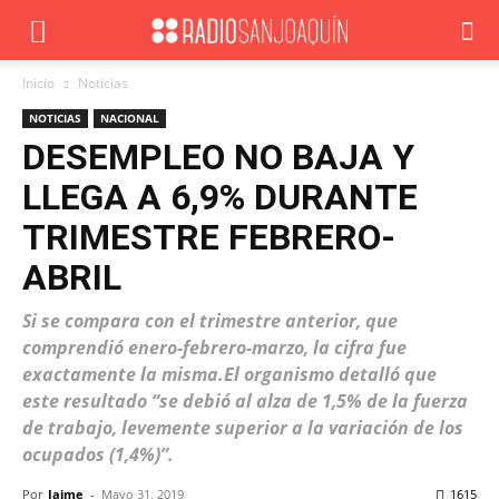
Inicio
Noticias
NOTICIAS
NACIONAL
DESEMPLEO NO BAJA Y
LLEGA A 6,9% DURANTE
TRIMESTRE FEBRERO-
ABRIL
Si se compara con el trimestre anterior, que
comprendió enero-febrero-marzo, la cifra fue
exactamente la misma.El organismo detalló que
este resultado “se debió al alza de 1,5% de la fuerza
de trabajo, levemente superior a la variación de los
ocupados (1,4%)”.
Por
Jaime
-
Mayo 31, 2019
1615