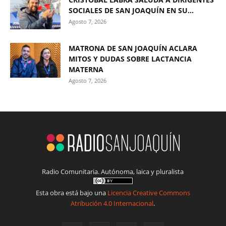
SOCIALES DE SAN JOAQUÍN EN SU...
Agosto 7, 2026
MATRONA DE SAN JOAQUÍN ACLARA
MITOS Y DUDAS SOBRE LACTANCIA
MATERNA
Agosto 7, 2026
Radio Comunitaria. Autónoma, laica y pluralista
Esta obra está bajo una
Licencia Creative Commons
Atribución 4.0 Internacional
.