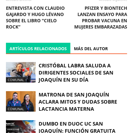
ENTREVISTA CON CLAUDIO
PFIZER Y BIONTECH
GAJARDO Y HUGO LÉVANO
LANZAN ENSAYO PARA
SOBRE EL LIBRO “CIELO
PROBAR VACUNA EN
ROCK”
MUJERES EMBARAZADAS
ARTÍCULOS RELACIONADOS
MÁS DEL AUTOR
CRISTÓBAL LABRA SALUDA A
DIRIGENTES SOCIALES DE SAN
JOAQUÍN EN SU DÍA
COMUNAL
MATRONA DE SAN JOAQUÍN
ACLARA MITOS Y DUDAS SOBRE
LACTANCIA MATERNA
COMUNAL
DUMBO EN DUOC UC SAN
JOAQUÍN: FUNCIÓN GRATUITA