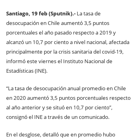
Santiago, 19 feb (Sputnik).-
La tasa de
desocupación en Chile aumentó 3,5 puntos
porcentuales el año pasado respecto a 2019 y
alcanzó un 10,7 por ciento a nivel nacional, afectada
principalmente por la crisis sanitaria del covid-19,
informó este viernes el Instituto Nacional de
Estadísticas (INE).
“La tasa de desocupación anual promedio en Chile
en 2020 aumentó 3,5 puntos porcentuales respecto
al año anterior y se situó en 10,7 por ciento”,
consignó el INE a través de un comunicado.
En el desglose, detalló que en promedio hubo