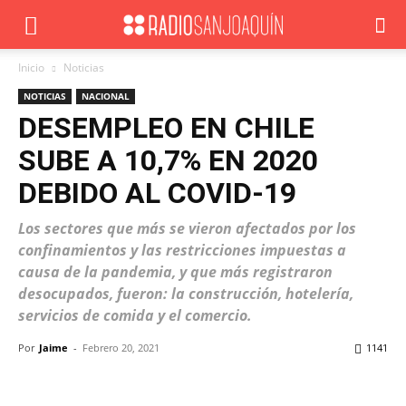
Inicio
Noticias
NOTICIAS
NACIONAL
DESEMPLEO EN CHILE
SUBE A 10,7% EN 2020
DEBIDO AL COVID-19
Los sectores que más se vieron afectados por los
confinamientos y las restricciones impuestas a
causa de la pandemia, y que más registraron
desocupados, fueron: la construcción, hotelería,
servicios de comida y el comercio.
Por
Jaime
-
Febrero 20, 2021
1141
Facebook
X
WhatsApp
ReddIt