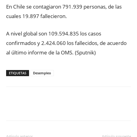
En Chile se contagiaron 791.939 personas, de las
cuales 19.897 fallecieron.
A nivel global son 109.594.835 los casos
confirmados y 2.424.060 los fallecidos, de acuerdo
al último informe de la OMS. (Sputnik)
ETIQUETAS
Desempleo
Facebook
X
WhatsApp
ReddIt
Artículo anterior
Artículo siguiente