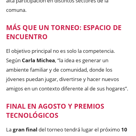
alta participación en distintos sectores de la
comuna.
MÁS QUE UN TORNEO: ESPACIO DE
ENCUENTRO
El objetivo principal no es solo la competencia.
Según
Carla Michea
, “la idea es generar un
ambiente familiar y de comunidad, donde los
jóvenes puedan jugar, divertirse y hacer nuevos
amigos en un contexto diferente al de sus hogares”.
FINAL EN AGOSTO Y PREMIOS
TECNOLÓGICOS
La
gran final
del torneo tendrá lugar el próximo
10