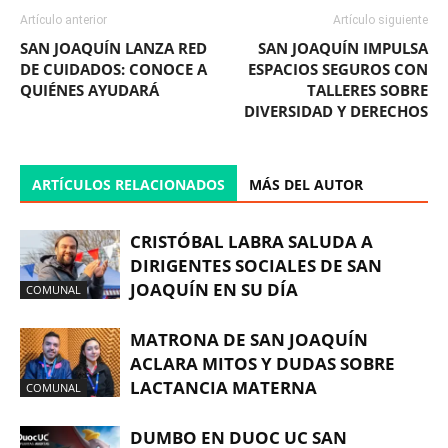
Artículo anterior
Artículo siguiente
SAN JOAQUÍN LANZA RED
SAN JOAQUÍN IMPULSA
DE CUIDADOS: CONOCE A
ESPACIOS SEGUROS CON
QUIÉNES AYUDARÁ
TALLERES SOBRE
DIVERSIDAD Y DERECHOS
ARTÍCULOS RELACIONADOS
MÁS DEL AUTOR
CRISTÓBAL LABRA SALUDA A
DIRIGENTES SOCIALES DE SAN
JOAQUÍN EN SU DÍA
COMUNAL
MATRONA DE SAN JOAQUÍN
ACLARA MITOS Y DUDAS SOBRE
LACTANCIA MATERNA
COMUNAL
DUMBO EN DUOC UC SAN