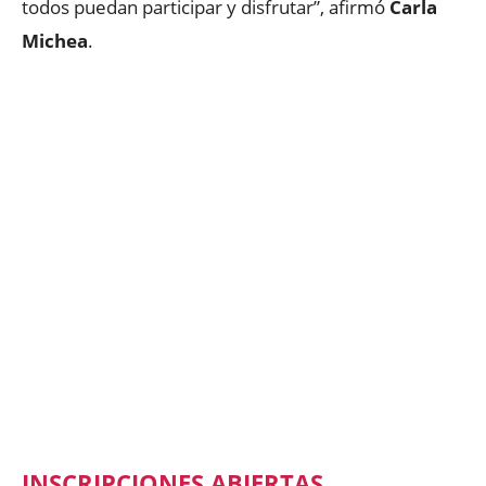
todos puedan participar y disfrutar”, afirmó
Carla
Michea
.
INSCRIPCIONES ABIERTAS