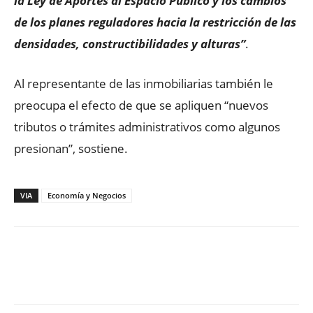
la Ley de Aportes al Espacio Público y los cambios
de los planes reguladores hacia la restricción de las
densidades, constructibilidades y alturas”
.
Al representante de las inmobiliarias también le
preocupa el efecto de que se apliquen “nuevos
tributos o trámites administrativos como algunos
presionan”, sostiene.
VIA
Economía y Negocios
Facebook
X
WhatsApp
ReddIt