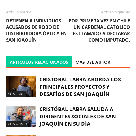
Artículo anterior
Artículo siguiente
DETIENEN A INDIVIDUOS
POR PRIMERA VEZ EN CHILE
ACUSADOS DE ROBO DE
UN CARDENAL CATÓLICO
DISTRIBUIDORA ÓPTICA EN
ES LLAMADO A DECLARAR
SAN JOAQUÍN
COMO IMPUTADO.
ARTÍCULOS RELACIONADOS
MÁS DEL AUTOR
CRISTÓBAL LABRA ABORDA LOS
PRINCIPALES PROYECTOS Y
DESAFÍOS DE SAN JOAQUÍN
COMUNAL
CRISTÓBAL LABRA SALUDA A
DIRIGENTES SOCIALES DE SAN
JOAQUÍN EN SU DÍA
COMUNAL