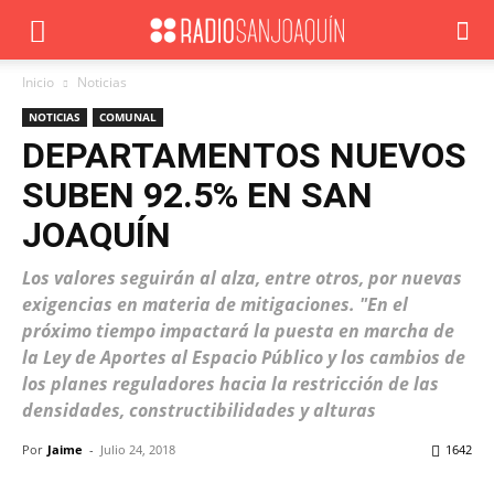
Inicio
Noticias
NOTICIAS
COMUNAL
DEPARTAMENTOS NUEVOS
SUBEN 92.5% EN SAN
JOAQUÍN
Los valores seguirán al alza, entre otros, por nuevas
exigencias en materia de mitigaciones. "En el
próximo tiempo impactará la puesta en marcha de
la Ley de Aportes al Espacio Público y los cambios de
los planes reguladores hacia la restricción de las
densidades, constructibilidades y alturas
Por
Jaime
-
Julio 24, 2018
1642