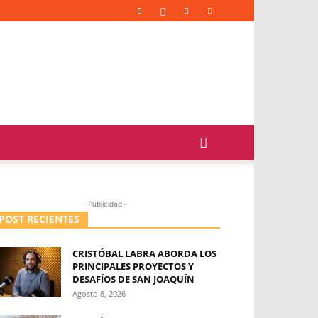
- Publicidad -
POST RECIENTES
CRISTÓBAL LABRA ABORDA LOS
PRINCIPALES PROYECTOS Y
DESAFÍOS DE SAN JOAQUÍN
Agosto 8, 2026