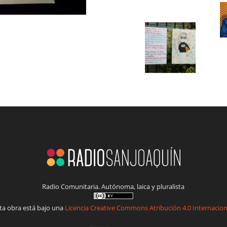
Radio Comunitaria. Autónoma, laica y pluralista
ta obra está bajo una
Licencia Creative Commons Atribución 4.0 Internacion