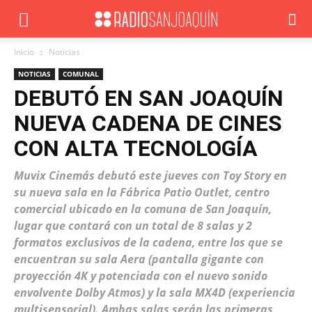
Inicio
Noticias
NOTICIAS
COMUNAL
DEBUTÓ EN SAN JOAQUÍN
NUEVA CADENA DE CINES
CON ALTA TECNOLOGÍA
Muvix Cinemás debutó este jueves con Toy Story en
su nueva sala en la Fábrica Patio Outlet, centro
comercial ubicado en la comuna de San Joaquín,
lugar que contará con un total de 8 salas y 2
formatos exclusivos de la cadena, entre los que se
encuentran su sala Aera (pantalla gigante con
proyección 4K y potenciada con el nuevo sonido
envolvente Dolby Atmos) y la sala MX4D (experiencia
multisensorial). Ambas salas serán las primeras