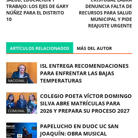
TRABAJO: LOS EJES DE GARY
DENUNCIA FALTA DE
NÚÑEZ PARA EL DISTRITO
RECURSOS PARA SALUD
10
MUNICIPAL Y PIDE
REAJUSTE URGENTE
ARTÍCULOS RELACIONADOS
MÁS DEL AUTOR
ISL ENTREGA RECOMENDACIONES
PARA ENFRENTAR LAS BAJAS
TEMPERATURAS
NACIONAL
COLEGIO POETA VÍCTOR DOMINGO
SILVA ABRE MATRÍCULAS PARA
2026 Y PREPARA SU PROCESO 2027
COMUNAL
PAPELUCHO EN DUOC UC SAN
JOAQUÍN: OBRA MUSICAL