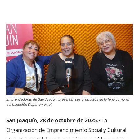
Facebook
X
WhatsApp
ReddIt
Emprendedoras de San Joaquín presentan sus productos en la feria comunal
del bandejón Departamental.
San Joaquín, 28 de octubre de 2025.-
La
Organización de Emprendimiento Social y Cultural