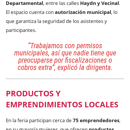
Departamental
, entre las calles
Haydn y Vecinal
.
El espacio cuenta con
autorización municipal
, lo
que garantiza la seguridad de los asistentes y
participantes.
“Trabajamos con permisos
municipales, así que nadie tiene que
preocuparse por fiscalizaciones o
cobros extra”, explicó la dirigenta.
PRODUCTOS Y
EMPRENDIMIENTOS LOCALES
En la feria participan cerca de
75 emprendedores
,
en su mayoría mujeres, que ofrecen
productos