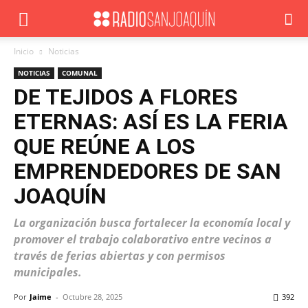
Inicio
Noticias
NOTICIAS
COMUNAL
DE TEJIDOS A FLORES
ETERNAS: ASÍ ES LA FERIA
QUE REÚNE A LOS
EMPRENDEDORES DE SAN
JOAQUÍN
La organización busca fortalecer la economía local y
promover el trabajo colaborativo entre vecinos a
través de ferias abiertas y con permisos
municipales.
Por
Jaime
-
Octubre 28, 2025
392