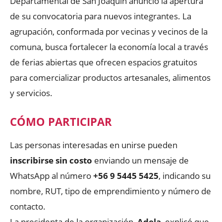
Departamental de San Joaquín anunció la apertura
de su convocatoria para nuevos integrantes. La
agrupación, conformada por vecinas y vecinos de la
comuna, busca fortalecer la economía local a través
de ferias abiertas que ofrecen espacios gratuitos
para comercializar productos artesanales, alimentos
y servicios.
CÓMO PARTICIPAR
Las personas interesadas en unirse pueden
inscribirse sin costo
enviando un mensaje de
WhatsApp al número
+56 9 5445 5425
, indicando su
nombre, RUT, tipo de emprendimiento y número de
contacto.
La presidenta de la organización,
Adela
, explicó que