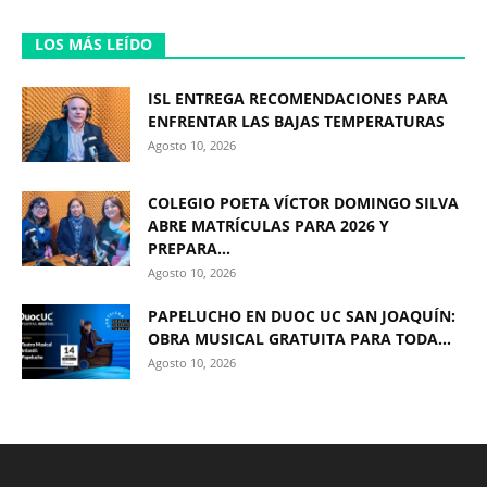
LOS MÁS LEÍDO
ISL ENTREGA RECOMENDACIONES PARA
ENFRENTAR LAS BAJAS TEMPERATURAS
Agosto 10, 2026
COLEGIO POETA VÍCTOR DOMINGO SILVA
ABRE MATRÍCULAS PARA 2026 Y
PREPARA...
Agosto 10, 2026
PAPELUCHO EN DUOC UC SAN JOAQUÍN:
OBRA MUSICAL GRATUITA PARA TODA...
Agosto 10, 2026