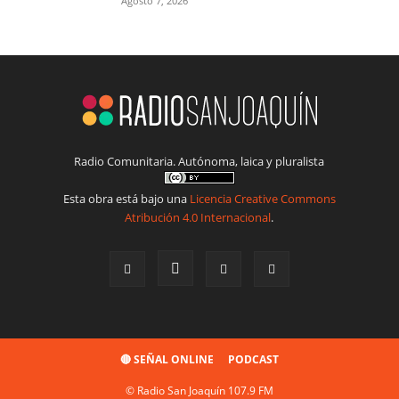
Agosto 7, 2026
Radio Comunitaria. Autónoma, laica y pluralista
Esta obra está bajo una
Licencia Creative Commons
Atribución 4.0 Internacional
.
🔴 SEÑAL ONLINE
PODCAST
© Radio San Joaquín 107.9 FM