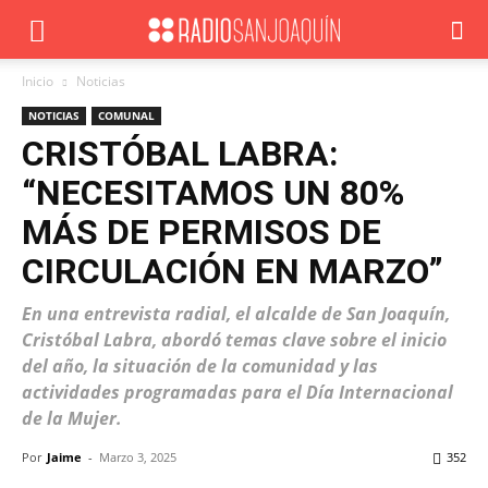
Inicio
Noticias
NOTICIAS
COMUNAL
CRISTÓBAL LABRA:
“NECESITAMOS UN 80%
MÁS DE PERMISOS DE
CIRCULACIÓN EN MARZO”
En una entrevista radial, el alcalde de San Joaquín,
Cristóbal Labra, abordó temas clave sobre el inicio
del año, la situación de la comunidad y las
actividades programadas para el Día Internacional
de la Mujer.
Por
Jaime
-
Marzo 3, 2025
352