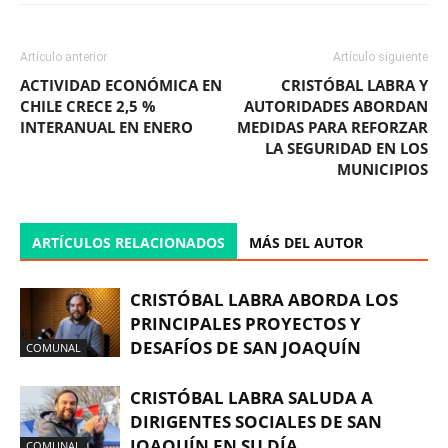
Artículo anterior
Artículo siguiente
ACTIVIDAD ECONÓMICA EN
CRISTÓBAL LABRA Y
CHILE CRECE 2,5 %
AUTORIDADES ABORDAN
INTERANUAL EN ENERO
MEDIDAS PARA REFORZAR
LA SEGURIDAD EN LOS
MUNICIPIOS
ARTÍCULOS RELACIONADOS
MÁS DEL AUTOR
CRISTÓBAL LABRA ABORDA LOS
PRINCIPALES PROYECTOS Y
DESAFÍOS DE SAN JOAQUÍN
COMUNAL
CRISTÓBAL LABRA SALUDA A
DIRIGENTES SOCIALES DE SAN
JOAQUÍN EN SU DÍA
COMUNAL