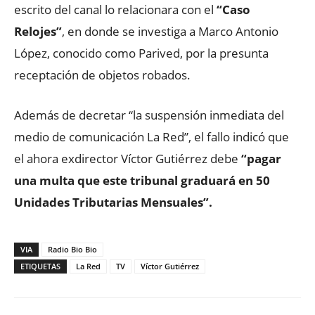
escrito del canal lo relacionara con el
“Caso
Relojes”
, en donde se investiga a Marco Antonio
López, conocido como Parived, por la presunta
receptación de objetos robados.
Además de decretar “la suspensión inmediata del
medio de comunicación La Red”, el fallo indicó que
el ahora exdirector Víctor Gutiérrez debe
“pagar
una multa que este tribunal graduará en 50
Unidades Tributarias Mensuales”.
VIA
Radio Bio Bio
ETIQUETAS
La Red
TV
Víctor Gutiérrez