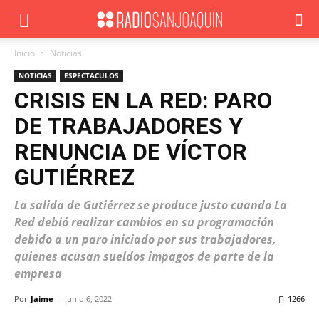
Inicio
Noticias
NOTICIAS
ESPECTACULOS
CRISIS EN LA RED: PARO
DE TRABAJADORES Y
RENUNCIA DE VÍCTOR
GUTIÉRREZ
La salida de Gutiérrez se produce justo cuando La
Red debió realizar cambios en su programación
debido a un paro iniciado por sus trabajadores,
quienes acusan sueldos impagos de parte de la
empresa
Por
Jaime
-
Junio 6, 2022
1266