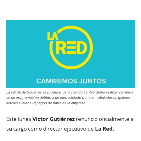
Facebook
X
WhatsApp
ReddIt
La salida de Gutiérrez se produce justo cuando La Red debió realizar cambios
en su programación debido a un paro iniciado por sus trabajadores, quienes
acusan sueldos impagos de parte de la empresa
Este lunes
Víctor Gutiérrez
renunció oficialmente a
su cargo como director ejecutivo de
La Red.