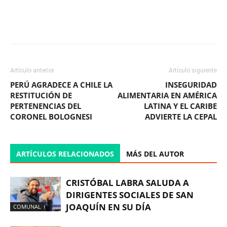
Facebook
X
WhatsApp
ReddIt
Artículo anterior
Artículo siguiente
PERÚ AGRADECE A CHILE LA
INSEGURIDAD
RESTITUCIÓN DE
ALIMENTARIA EN AMÉRICA
PERTENENCIAS DEL
LATINA Y EL CARIBE
CORONEL BOLOGNESI
ADVIERTE LA CEPAL
ARTÍCULOS RELACIONADOS
MÁS DEL AUTOR
CRISTÓBAL LABRA SALUDA A
DIRIGENTES SOCIALES DE SAN
JOAQUÍN EN SU DÍA
COMUNAL