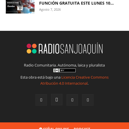
FUNCIÓN GRATUITA ESTE LUNES 10...
Agosto 7, 2026
Radio Comunitaria. Autónoma, laica y pluralista
Esta obra está bajo una
Licencia Creative Commons
Atribución 4.0 Internacional
.