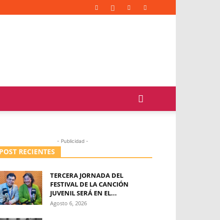
- Publicidad -
POST RECIENTES
TERCERA JORNADA DEL
FESTIVAL DE LA CANCIÓN
JUVENIL SERÁ EN EL...
Agosto 6, 2026