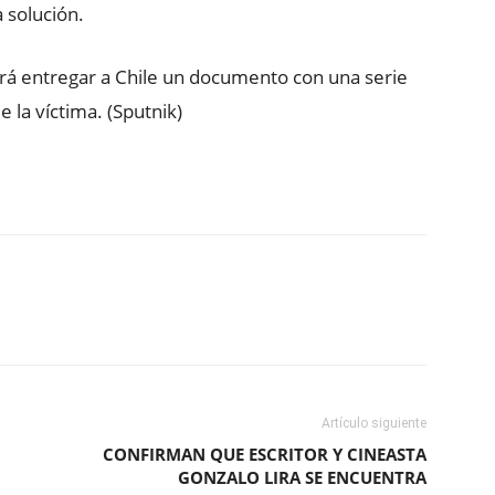
 solución.
berá entregar a Chile un documento con una serie
 la víctima. (Sputnik)
ReddIt
Copy URL
Artículo siguiente
CONFIRMAN QUE ESCRITOR Y CINEASTA
GONZALO LIRA SE ENCUENTRA