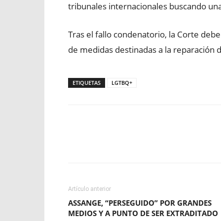
tribunales internacionales buscando una
Tras el fallo condenatorio, la Corte de
de medidas destinadas a la reparación de
ETIQUETAS
LGTBQ+
Facebook
X
WhatsApp
Artículo anterior
ASSANGE, “PERSEGUIDO” POR GRANDES
MEDIOS Y A PUNTO DE SER EXTRADITADO