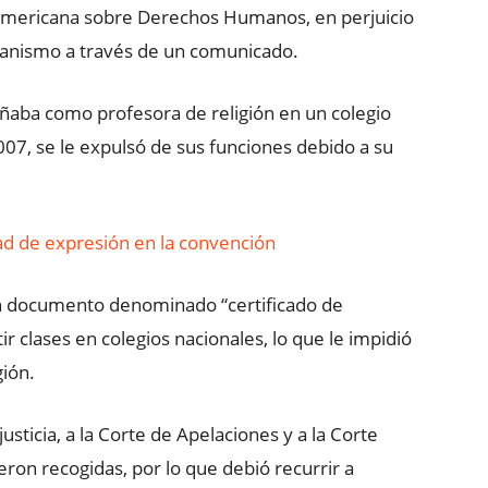
 Americana sobre Derechos Humanos, en perjuicio
ganismo a través de un comunicado.
ñaba como profesora de religión en un colegio
007, se le expulsó de sus funciones debido a su
tad de expresión en la convención
un documento denominado “certificado de
r clases en colegios nacionales, lo que le impidió
gión.
usticia, a la Corte de Apelaciones y a la Corte
on recogidas, por lo que debió recurrir a