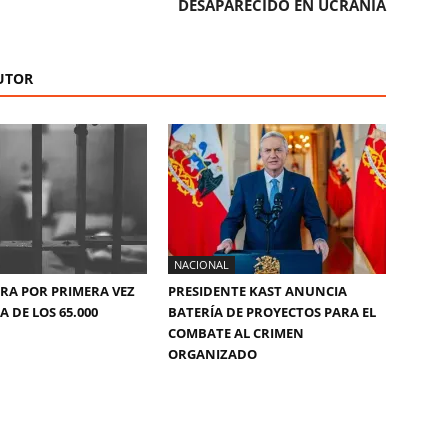
DESAPARECIDO EN UCRANIA
UTOR
NACIONAL
ERA POR PRIMERA VEZ
PRESIDENTE KAST ANUNCIA
 DE LOS 65.000
BATERÍA DE PROYECTOS PARA EL
COMBATE AL CRIMEN
ORGANIZADO