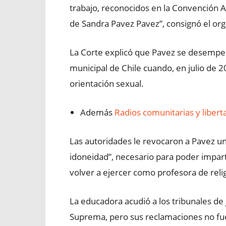
trabajo, reconocidos en la Convención
de Sandra Pavez Pavez”, consignó el or
La Corte explicó que Pavez se desempe
municipal de Chile cuando, en julio de 2
orientación sexual.
Además
Radios comunitarias y liber
Las autoridades le revocaron a Pavez 
idoneidad”, necesario para poder imparti
volver a ejercer como profesora de reli
La educadora acudió a los tribunales de j
Suprema, pero sus reclamaciones no fuer