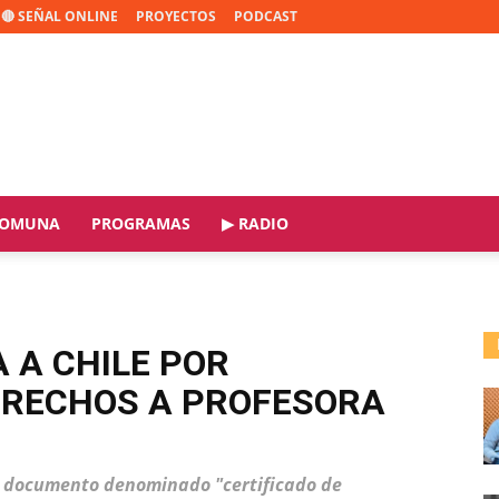
🔴 SEÑAL ONLINE
PROYECTOS
PODCAST
OMUNA
PROGRAMAS
▶ RADIO
 A CHILE POR
ERECHOS A PROFESORA
n documento denominado "certificado de