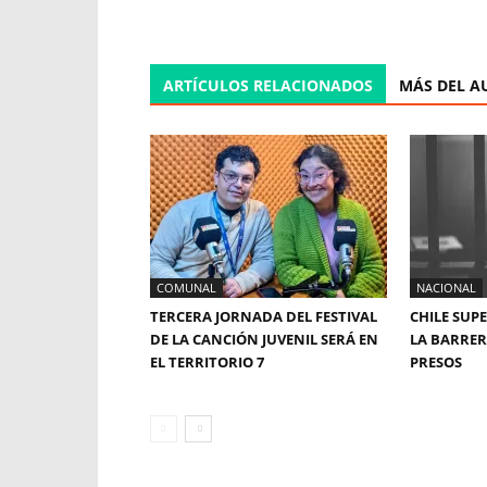
ARTÍCULOS RELACIONADOS
MÁS DEL A
COMUNAL
NACIONAL
TERCERA JORNADA DEL FESTIVAL
CHILE SUP
DE LA CANCIÓN JUVENIL SERÁ EN
LA BARRERA
EL TERRITORIO 7
PRESOS