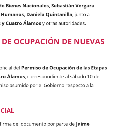
 de Bienes Nacionales, Sebastián Vergara
 Humanos, Daniela Quintanilla
, junto a
s y Cuatro Álamos
y otras autoridades.
 DE OCUPACIÓN DE NUEVAS
oficial del
Permiso de Ocupación de las Etapas
atro Álamos
, correspondiente al sábado 10 de
iso asumido por el Gobierno respecto a la
CIAL
 firma del documento por parte de
Jaime