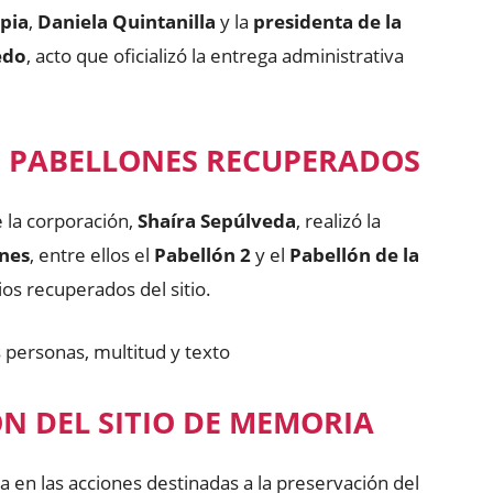
pia
,
Daniela Quintanilla
y la
presidenta de la
edo
, acto que oficializó la entrega administrativa
S PABELLONES RECUPERADOS
 la corporación,
Shaíra Sepúlveda
, realizó la
nes
, entre ellos el
Pabellón 2
y el
Pabellón de la
ios recuperados del sitio.
N DEL SITIO DE MEMORIA
 en las acciones destinadas a la preservación del