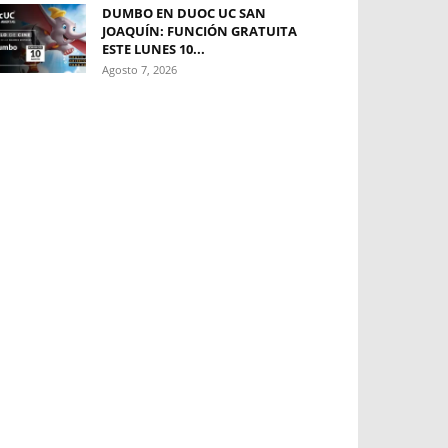
DUMBO EN DUOC UC SAN
JOAQUÍN: FUNCIÓN GRATUITA
ESTE LUNES 10...
Agosto 7, 2026