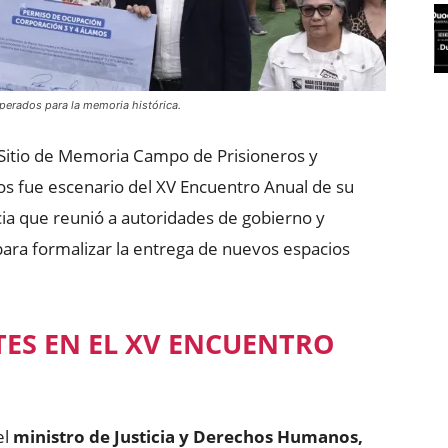
perados para la memoria histórica.
 Sitio de Memoria Campo de Prisioneros y
mos fue escenario del XV Encuentro Anual de su
ia que reunió a autoridades de gobierno y
ra formalizar la entrega de nuevos espacios
ES EN EL XV ENCUENTRO
el
ministro de Justicia y Derechos Humanos,