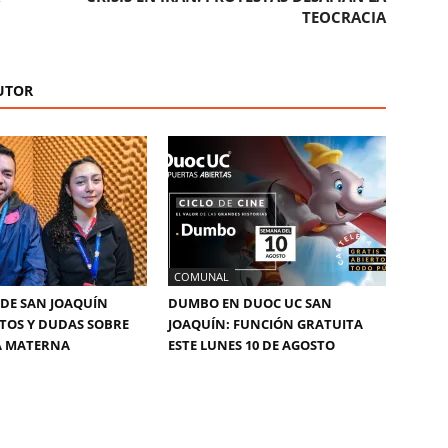
TEOCRACIA
UTOR
COMUNAL
DE SAN JOAQUÍN
DUMBO EN DUOC UC SAN
TOS Y DUDAS SOBRE
JOAQUÍN: FUNCIÓN GRATUITA
A MATERNA
ESTE LUNES 10 DE AGOSTO