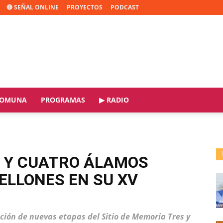
🔴 SEÑAL ONLINE
PROYECTOS
PODCAST
OMUNA
PROGRAMAS
▶ RADIO
 Y CUATRO ÁLAMOS
ELLONES EN SU XV
ción de nuevas etapas del Sitio de Memoria Tres y