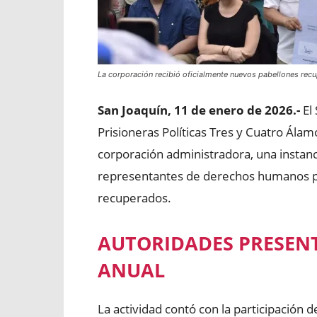
La corporación recibió oficialmente nuevos pabellones recu
San Joaquín, 11 de enero de 2026.-
El
Prisioneras Políticas Tres y Cuatro Ála
corporación administradora, una instanc
representantes de derechos humanos pa
recuperados.
AUTORIDADES PRESENT
ANUAL
La actividad contó con la participación d