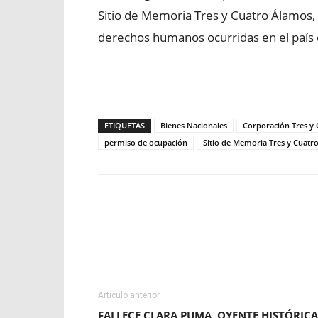
Sitio de Memoria Tres y Cuatro Álamos, vi
derechos humanos ocurridas en el país 
ETIQUETAS
Bienes Nacionales
Corporación Tres y
permiso de ocupación
Sitio de Memoria Tres y Cuatr
Facebook
X
WhatsApp
Artículo anterior
FALLECE CLARA PUMA, OYENTE HISTÓRICA