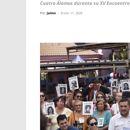
Cuatro Álamos durante su XV Encuentro
Por
Jaime
-
Enero 11, 2026
Facebook
X
WhatsApp