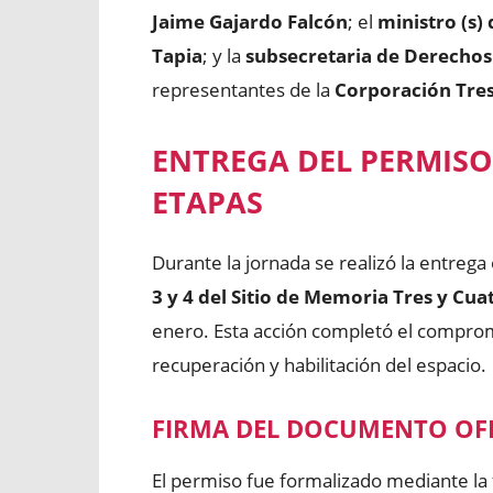
Jaime Gajardo Falcón
; el
ministro (s)
Tapia
; y la
subsecretaria de Derechos
representantes de la
Corporación Tre
ENTREGA DEL PERMISO
ETAPAS
Durante la jornada se realizó la entrega 
3 y 4 del Sitio de Memoria Tres y Cu
enero. Esta acción completó el comprom
recuperación y habilitación del espacio.
FIRMA DEL DOCUMENTO OFI
El permiso fue formalizado mediante la