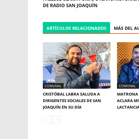
DE RADIO SAN JOAQUÍN
ARTÍCULOS RELACIONADOS
MÁS DEL A
COMUNAL
COMUNAL
CRISTÓBAL LABRA SALUDA A
MATRONA 
DIRIGENTES SOCIALES DE SAN
ACLARA MI
JOAQUÍN EN SU DÍA
LACTANCI