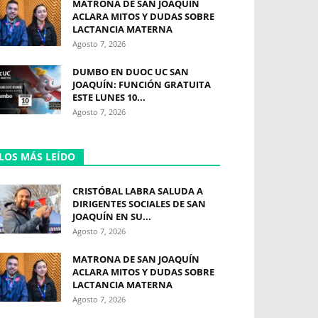
MATRONA DE SAN JOAQUÍN
ACLARA MITOS Y DUDAS SOBRE
LACTANCIA MATERNA
Agosto 7, 2026
DUMBO EN DUOC UC SAN
JOAQUÍN: FUNCIÓN GRATUITA
ESTE LUNES 10...
Agosto 7, 2026
LOS MÁS LEÍDO
CRISTÓBAL LABRA SALUDA A
DIRIGENTES SOCIALES DE SAN
JOAQUÍN EN SU...
Agosto 7, 2026
MATRONA DE SAN JOAQUÍN
ACLARA MITOS Y DUDAS SOBRE
LACTANCIA MATERNA
Agosto 7, 2026