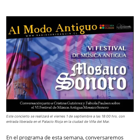
Facebook
X
WhatsApp
ReddIt
Este concierto se realizará el viernes 1 de septiembre a las 18:00 hrs. con
entrada liberada en el Palacio Rioja en la ciudad de Viña del Mar.
En el programa de esta semana, conversaremos