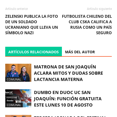
Artículo anterior
Artículo siguiente
ZELENSKI PUBLICA LA FOTO
FUTBOLISTA CHILENO DEL
DE UN SOLDADO
CLUB CSKA CALIFICA A
UCRANIANO QUE LLEVA UN
RUSIA COMO UN PAÍS
SÍMBOLO NAZI
SEGURO
ARTÍCULOS RELACIONADOS
MÁS DEL AUTOR
MATRONA DE SAN JOAQUÍN
ACLARA MITOS Y DUDAS SOBRE
LACTANCIA MATERNA
COMUNAL
DUMBO EN DUOC UC SAN
JOAQUÍN: FUNCIÓN GRATUITA
ESTE LUNES 10 DE AGOSTO
COMUNAL