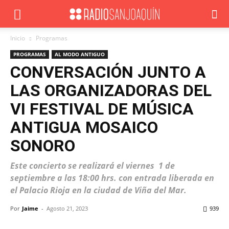
Inicio
Programas
PROGRAMAS
AL MODO ANTIGUO
CONVERSACIÓN JUNTO A
LAS ORGANIZADORAS DEL
VI FESTIVAL DE MÚSICA
ANTIGUA MOSAICO
SONORO
Este concierto se realizará el viernes 1 de
septiembre a las 18:00 hrs. con entrada liberada en
el Palacio Rioja en la ciudad de Viña del Mar.
Por
Jaime
-
Agosto 21, 2023
939