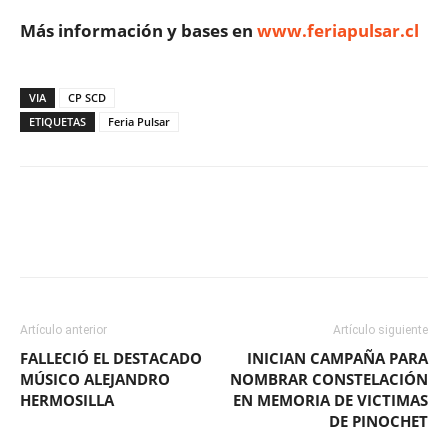
Más información y bases en
www.feriapulsar.cl
VIA
CP SCD
ETIQUETAS
Feria Pulsar
Facebook
X
WhatsApp
ReddIt
Artículo anterior
Artículo siguiente
FALLECIÓ EL DESTACADO
INICIAN CAMPAÑA PARA
MÚSICO ALEJANDRO
NOMBRAR CONSTELACIÓN
HERMOSILLA
EN MEMORIA DE VICTIMAS
DE PINOCHET